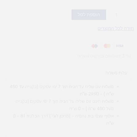
של
הכלב
הוספה לסל
אכל
את
חזרה לכל המוצרים
שיעורי
הבית
עד 3 תשלומים בכרטיס אשראי
עלות משלוח​
משלוח עם שליח עד הבית תוך 7 ימי עסקים (בקנייה עד 450
ש"ח ) – 29.90 ש"ח
משלוח חינם עם שליח עד הבית תוך 7 ימי עסקים (בקנייה
מעל 450 ש"ח ) – 0 ש"ח
איסוף עצמי בית נחמיה – (מחסן לוגי`) דרך
הכלנית 81 – 0
ש"ח