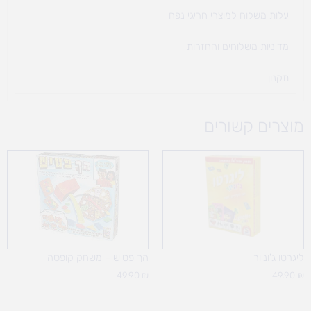
עלות משלוח למוצרי חריגי נפח ​
מדיניות משלוחים והחזרות
תקנון
מוצרים קשורים
ליגרטו ג'וניור
הך פטיש – משחק קופסה
49.90
₪
49.90
₪