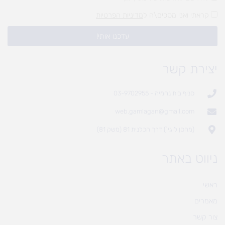
קראתי ואני מסכים\ה ל
מדיניות הפרטיות
עדכנו אותי!
יצירת קשר
סניף בית נחמיה - 03-9702955
web.gamlagan@gmail.com
(מחסן לוגי`) דרך הכלנית 81 (משק 81)
ניווט באתר
ראשי
מאמרים
צור קשר