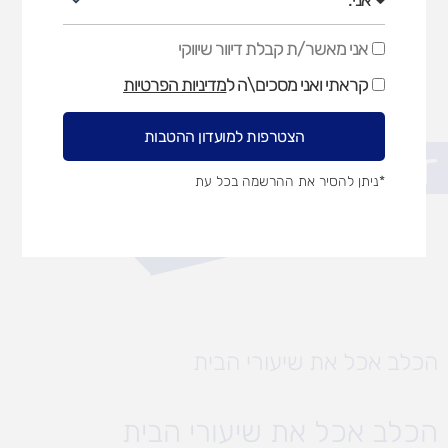
אני מאשר/ת קבלת דיוור שיווקי
אני
מאשר/ת
קראתי ואני מסכים\ה ל
מדיניות הפרטיות
קבלת
דיוור
שיווקי
הצטרפות למועדון ההטבות
פתח סרגל נגישות
*ניתן להסיר את ההרשמה בכל עת
הכלב אכל את שיעורי הבית
הכלב אכל את שיעורי הבית