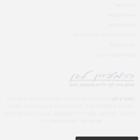
תקנון האתר
שאלות ותשובות
מדיניות פרטיות
מדיניות החזרת מוצרים והחזר כספי
הצהרת נגישות
בקשה לביטול הזמנה
המעיין לגן
הינה מהחברות הותיקות והמובילות בתחום שיווק הציוד
לגני ילדים ומוסדות חינוך , לחברה מבחר ענק של עזרים , ערכות
המחשה , פלקטים , חומרי יצירה ומשחקים , כמו גם ריהוט פנים וחוץ
ומתקני חצר המיועדים לגיל הרך .