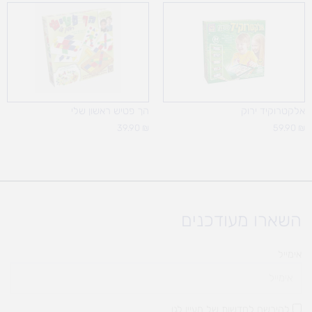
אלקטרוקיד ירוק
הך פטיש ראשון שלי
39.90
₪
59.90
₪
השארו מעודכנים
אימייל
להירשם לחדשות של מעיין לגן