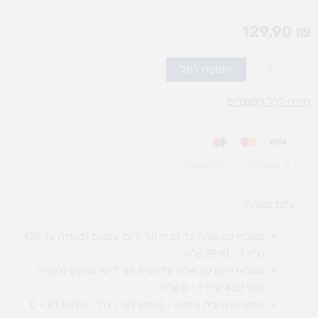
129.90
₪
כמות
הוספה לסל
של
המבוך
חזרה לכל המוצרים
הקסום
עד 3 תשלומים בכרטיס אשראי
עלות משלוח​
משלוח עם שליח עד הבית תוך 7 ימי עסקים (בקנייה עד 450
ש"ח ) – 29.90 ש"ח
משלוח חינם עם שליח עד הבית תוך 7 ימי עסקים (בקנייה
מעל 450 ש"ח ) – 0 ש"ח
איסוף עצמי בית נחמיה – (מחסן לוגי`) דרך
הכלנית 81 – 0