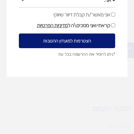
אני מאשר/ת קבלת דיוור שיווקי
אני
מאשר/ת
קראתי ואני מסכים\ה ל
מדיניות הפרטיות
קבלת
דיוור
שיווקי
הצטרפות למועדון ההטבות
פתח סרגל נגישות
*ניתן להסיר את ההרשמה בכל עת
המבוך הקסום
המבוך הקסום