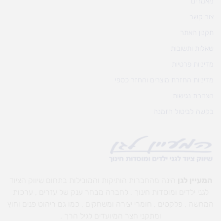
מאמרים
צור קשר
תקנון האתר
שאלות ותשובות
מדיניות פרטיות
מדיניות החזרת מוצרים והחזר כספי
הצהרת נגישות
בקשה לביטול הזמנה
המעיין לגן
הינה מהחברות הותיקות והמובילות בתחום שיווק הציוד
לגני ילדים ומוסדות חינוך , לחברה מבחר ענק של עזרים , ערכות
המחשה , פלקטים , חומרי יצירה ומשחקים , כמו גם ריהוט פנים וחוץ
ומתקני חצר המיועדים לגיל הרך .