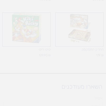
החרק החמקמק
קיקי ריקי
129.90
₪
179
₪
השארו מעודכנים
אימייל