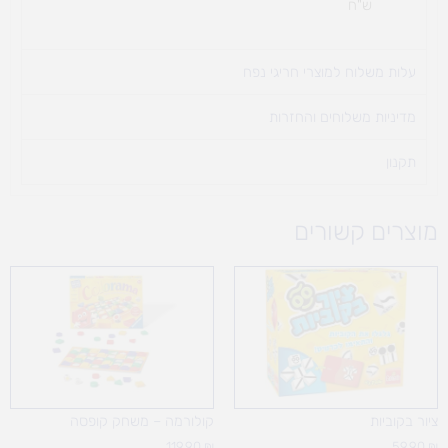
ש"ח
עלות משלוח למוצרי חריגי נפח ​
מדיניות משלוחים והחזרות
תקנון
מוצרים קשורים
ציור בקוביות
קולורמה – משחק קופסה
119.90
₪
59.90
₪