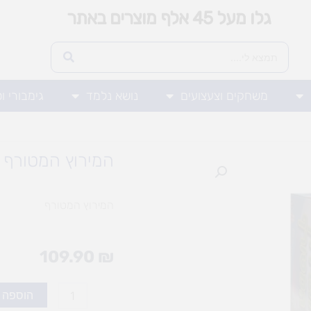
גלו מעל 45 אלף מוצרים באתר
משחקים וצעצועים
נושא נלמד
גימבורי ו
המירוץ המטורף
המירוץ המטורף
109.90
₪
כמות
הוספה 
של