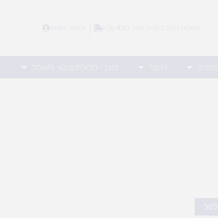
משלוח חינם בקנייה מעל 450 ש"ח
לאזור האישי
ספורט
לחצר
מוצרי מכולת/ניקוי וחשמל
לסל