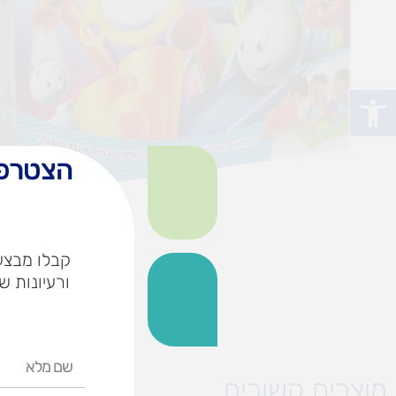
פתח סרגל נגישות
הצטרפו
קבלו מבצעי
ורעיונות ש
שם
מלא
מוצרים קשורים