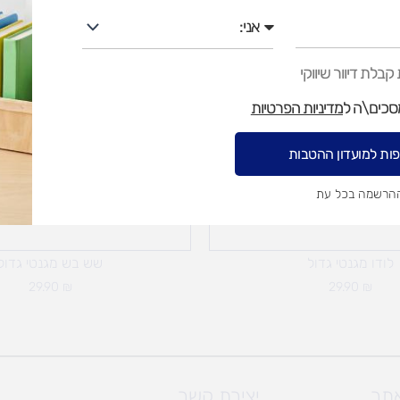
אני
בלת דיוור שיווקי
מסכים\ה ל
מדיניות הפרטיות
ות למועדון ההטבות
ההרשמה בכל עת
לודו מגנטי גדול
שש בש מגנטי גדול
29.90
₪
29.90
₪
אתר
יצירת קשר