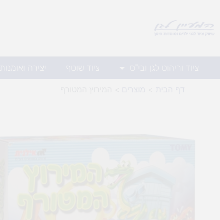
ילוג
תוכן
ציוד וריהוט לגן ובי"ס
ציוד שוטף
יצירה ואומנות
דף הבית
מוצרים
המירוץ המטורף