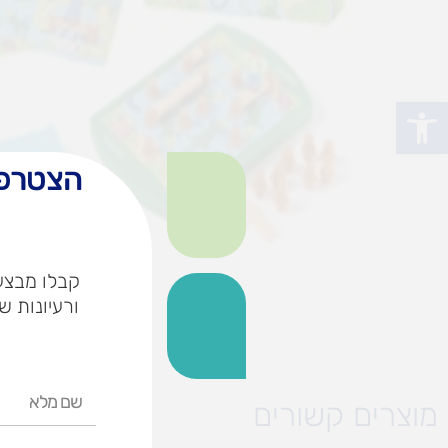
פתח סרגל נגישות
הצטרפו
קבלו מבצעי
ורעיונות ש
שם
מוצרים קשורים
מלא