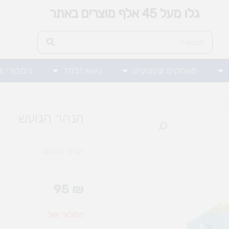
גלו מעל 45 אלף מוצרים באתר
משחקים וצעצועים
נושא נלמד
גימבורי ו
הנהר הגועש
הנהר הגועש
95
₪
המלאי אזל