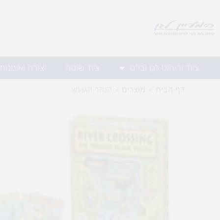
ילוג
תוכן
ציוד וריהוט לגן ובי"ס
ציוד שוטף
יצירה ואומנות
דף הבית
מוצרים
הנהר הגועש