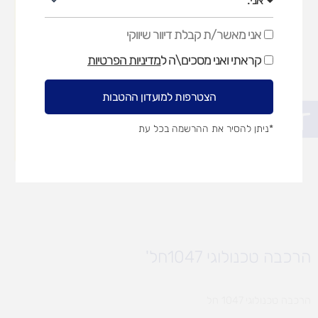
אני מאשר/ת קבלת דיוור שיווקי
אני
מאשר/ת
קראתי ואני מסכים\ה ל
מדיניות הפרטיות
קבלת
דיוור
שיווקי
הצטרפות למועדון ההטבות
פתח סרגל נגישות
*ניתן להסיר את ההרשמה בכל עת
הרכבה טכנולוגי 1047חל'
הרכבה טכנולוגי 1047 חל