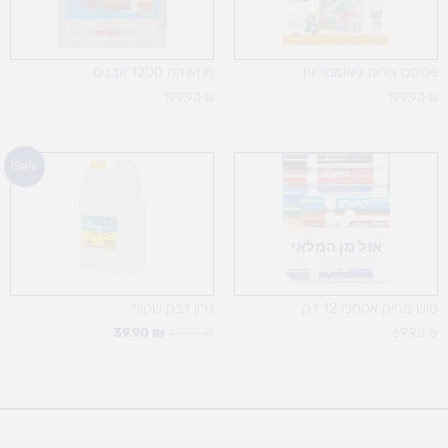
פסיפס צורות גיאומטריות
מוזאיקה 1200 אבנים
199.90
₪
199.90
₪
המחיר
המחיר
Sale!
המקורי
הנוכחי
היה:
הוא:
39.90 ₪.
49.90 ₪.
אזל מן המלאי
טוש מחיק אקספו 12 דק
גלון דבק שקוף
39.90
₪
49.90
₪
69.90
₪