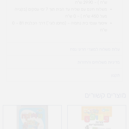
ש"ח ) – 29.90 ש"ח
משלוח חינם עם שליח עד הבית תוך 7 ימי עסקים (בקנייה
מעל 450 ש"ח ) – 0 ש"ח
איסוף עצמי בית נחמיה – (מחסן לוגי`) דרך
הכלנית 81 – 0
ש"ח
עלות משלוח למוצרי חריגי נפח ​
מדיניות משלוחים והחזרות
תקנון
מוצרים קשורים