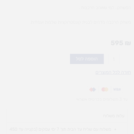
המשחק.. למי שאוהב הרכבות .
משחק הרכבה מדהים לבנית קונסטרוקציות שלמות ועמידות.
595
₪
כמות
הוספה לסל
של
הרכבה
חזרה לכל המוצרים
טכנולוגי
1047חל'
עד 3 תשלומים בכרטיס אשראי
עלות משלוח​
משלוח עם שליח עד הבית תוך 7 ימי עסקים (בקנייה עד 450