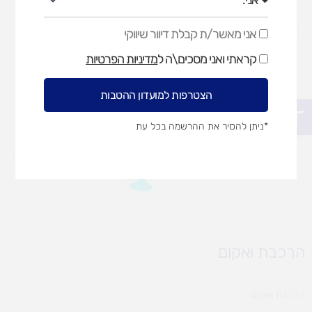
אני מאשר/ת קבלת דיוור שיווקי
אני
מאשר/ת
קראתי ואני מסכים\ה ל
מדיניות הפרטיות
קבלת
דיוור
שיווקי
הצטרפות למועדון ההטבות
פתח סרגל נגישות
*ניתן להסיר את ההרשמה בכל עת
הרכבת ואקום
הרכבת ואקום