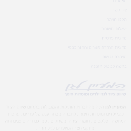
מאמרים
צור קשר
תקנון האתר
שאלות ותשובות
מדיניות פרטיות
מדיניות החזרת מוצרים והחזר כספי
הצהרת נגישות
בקשה לביטול הזמנה
המעיין לגן
הינה מהחברות הותיקות והמובילות בתחום שיווק הציוד
לגני ילדים ומוסדות חינוך , לחברה מבחר ענק של עזרים , ערכות
המחשה , פלקטים , חומרי יצירה ומשחקים , כמו גם ריהוט פנים וחוץ
ומתקני חצר המיועדים לגיל הרך .