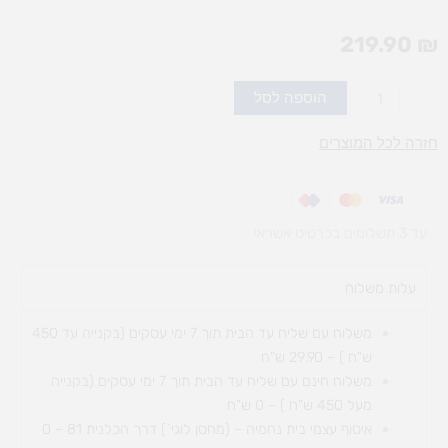
219.90
₪
כמות
הוספה לסל
של
הרכבת
חזרה לכל המוצרים
ואקום
עד 3 תשלומים בכרטיס אשראי
עלות משלוח​
משלוח עם שליח עד הבית תוך 7 ימי עסקים (בקנייה עד 450
ש"ח ) – 29.90 ש"ח
משלוח חינם עם שליח עד הבית תוך 7 ימי עסקים (בקנייה
מעל 450 ש"ח ) – 0 ש"ח
איסוף עצמי בית נחמיה – (מחסן לוגי`) דרך
הכלנית 81 – 0