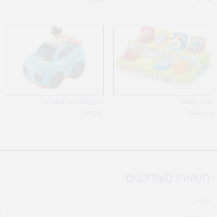
חיות קופצות
לחץ וסע רכב משטרה
39.90
₪
59.90
₪
השארו מעודכנים
אימייל