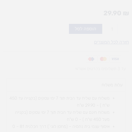
29.90
₪
כמות
הוספה לסל
של
זה
חזרה לכל המוצרים
הבית
שלי
עד 3 תשלומים בכרטיס אשראי
עלות משלוח​
משלוח עם שליח עד הבית תוך 7 ימי עסקים (בקנייה עד 450
ש"ח ) – 29.90 ש"ח
משלוח חינם עם שליח עד הבית תוך 7 ימי עסקים (בקנייה
מעל 450 ש"ח ) – 0 ש"ח
איסוף עצמי בית נחמיה – (מחסן לוגי`) דרך
הכלנית 81 – 0