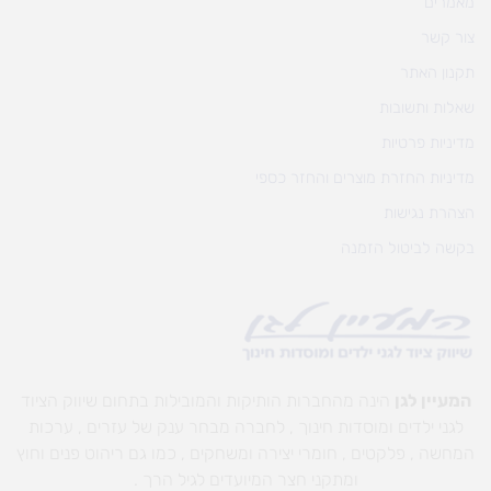
מאמרים
צור קשר
תקנון האתר
שאלות ותשובות
מדיניות פרטיות
מדיניות החזרת מוצרים והחזר כספי
הצהרת נגישות
בקשה לביטול הזמנה
המעיין לגן
הינה מהחברות הותיקות והמובילות בתחום שיווק הציוד
לגני ילדים ומוסדות חינוך , לחברה מבחר ענק של עזרים , ערכות
המחשה , פלקטים , חומרי יצירה ומשחקים , כמו גם ריהוט פנים וחוץ
ומתקני חצר המיועדים לגיל הרך .