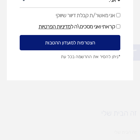
אני מאשר/ת קבלת דיוור שיווקי
אני
מאשר/ת
קראתי ואני מסכים\ה ל
מדיניות הפרטיות
קבלת
דיוור
שיווקי
הצטרפות למועדון ההטבות
פתח סרגל נגישות
*ניתן להסיר את ההרשמה בכל עת
זה הבית שלי
זה הבית שלי