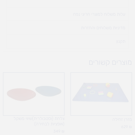
עלות משלוח למוצרי חריגי נפח ​
מדיניות משלוחים והחזרות
תקנון
מוצרים קשורים
צלחת (וסטבולרית)שיווי משקל
מזרן זחילה
(אופציות לבחירה)
629
₪
349
₪