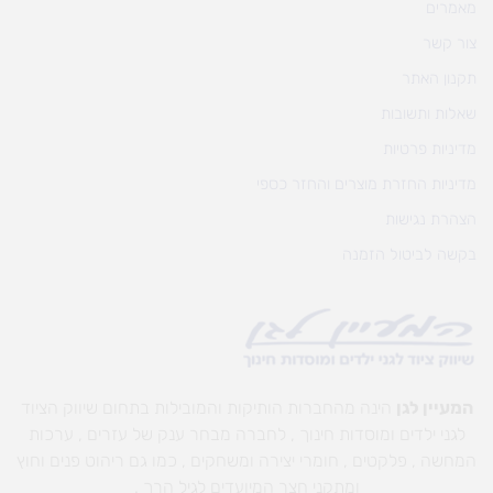
מאמרים
צור קשר
תקנון האתר
שאלות ותשובות
מדיניות פרטיות
מדיניות החזרת מוצרים והחזר כספי
הצהרת נגישות
בקשה לביטול הזמנה
המעיין לגן
הינה מהחברות הותיקות והמובילות בתחום שיווק הציוד
לגני ילדים ומוסדות חינוך , לחברה מבחר ענק של עזרים , ערכות
המחשה , פלקטים , חומרי יצירה ומשחקים , כמו גם ריהוט פנים וחוץ
ומתקני חצר המיועדים לגיל הרך .