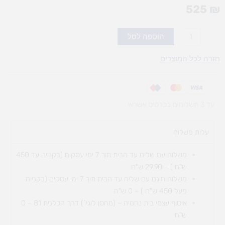
525
₪
כמות
הוספה לסל
של
זחלן
חזרה לכל המוצרים
גלגלון-
ג'מבורי
עד 3 תשלומים בכרטיס אשראי
עלות משלוח​
משלוח עם שליח עד הבית תוך 7 ימי עסקים (בקנייה עד 450
ש"ח ) – 29.90 ש"ח
משלוח חינם עם שליח עד הבית תוך 7 ימי עסקים (בקנייה
מעל 450 ש"ח ) – 0 ש"ח
איסוף עצמי בית נחמיה – (מחסן לוגי`) דרך
הכלנית 81 – 0
ש"ח