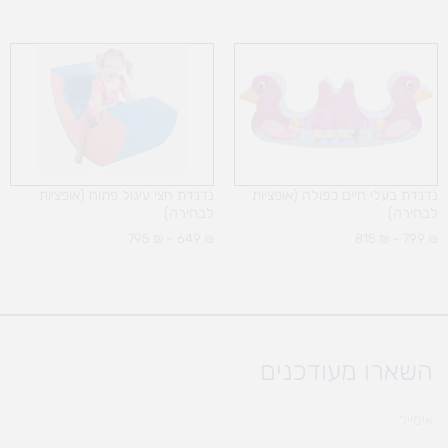
טווח
טווח
מחירים:
מחירים:
עד
עד
נדנדת בעלי חיים כפולה (אופציות
נדנדת חצי עיגול פתוח (אופציות
לבחירה)
לבחירה)
795
₪
–
649
₪
815
₪
–
799
₪
השארו מעודכנים
אימייל