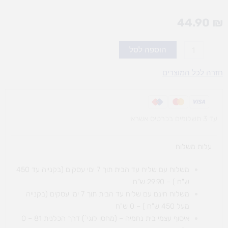
44.90
₪
כמות
הוספה לסל
של
זרוק
חזרה לכל המוצרים
ת`זבל
עד 3 תשלומים בכרטיס אשראי
עלות משלוח​
משלוח עם שליח עד הבית תוך 7 ימי עסקים (בקנייה עד 450
ש"ח ) – 29.90 ש"ח
משלוח חינם עם שליח עד הבית תוך 7 ימי עסקים (בקנייה
מעל 450 ש"ח ) – 0 ש"ח
איסוף עצמי בית נחמיה – (מחסן לוגי`) דרך
הכלנית 81 – 0