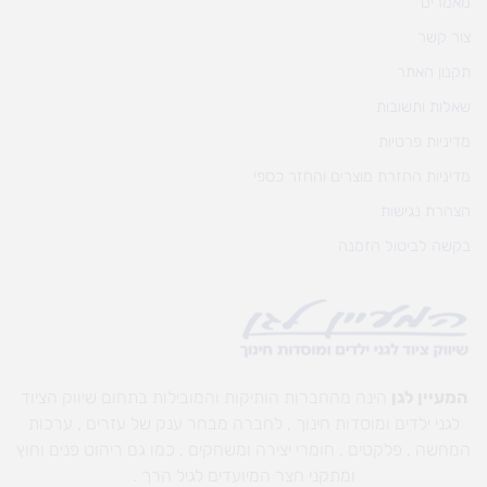
מאמרים
צור קשר
תקנון האתר
שאלות ותשובות
מדיניות פרטיות
מדיניות החזרת מוצרים והחזר כספי
הצהרת נגישות
בקשה לביטול הזמנה
המעיין לגן
הינה מהחברות הותיקות והמובילות בתחום שיווק הציוד
לגני ילדים ומוסדות חינוך , לחברה מבחר ענק של עזרים , ערכות
המחשה , פלקטים , חומרי יצירה ומשחקים , כמו גם ריהוט פנים וחוץ
ומתקני חצר המיועדים לגיל הרך .