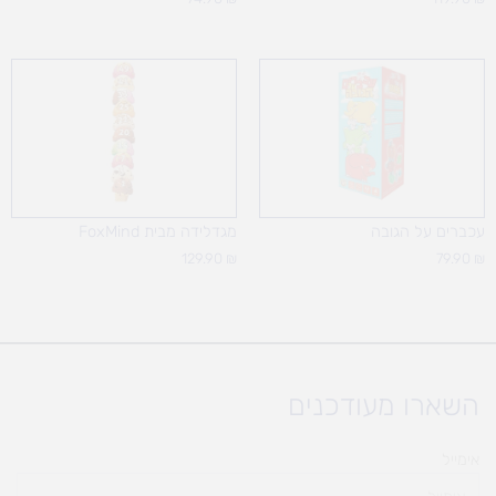
עכברים על הגובה
מגדלידה מבית FoxMind
129.90
₪
79.90
₪
השארו מעודכנים
אימייל