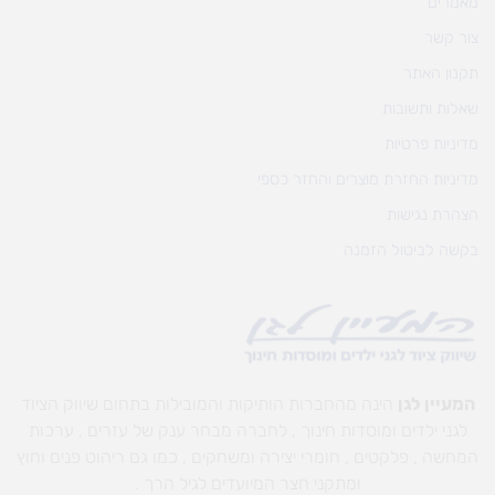
מאמרים
צור קשר
תקנון האתר
שאלות ותשובות
מדיניות פרטיות
מדיניות החזרת מוצרים והחזר כספי
הצהרת נגישות
בקשה לביטול הזמנה
המעיין לגן
הינה מהחברות הותיקות והמובילות בתחום שיווק הציוד
לגני ילדים ומוסדות חינוך , לחברה מבחר ענק של עזרים , ערכות
המחשה , פלקטים , חומרי יצירה ומשחקים , כמו גם ריהוט פנים וחוץ
ומתקני חצר המיועדים לגיל הרך .