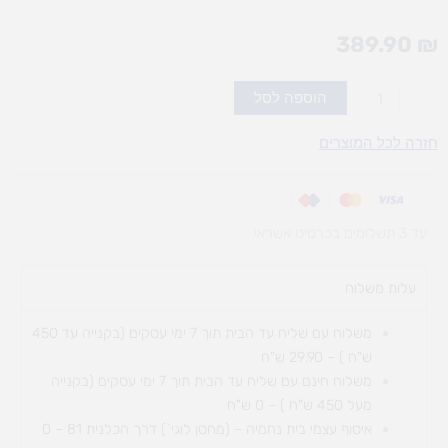
389.90
₪
כמות
הוספה לסל
של
חוליה
חזרה לכל המוצרים
גדולה
עד 3 תשלומים בכרטיס אשראי
עלות משלוח​
משלוח עם שליח עד הבית תוך 7 ימי עסקים (בקנייה עד 450
ש"ח ) – 29.90 ש"ח
משלוח חינם עם שליח עד הבית תוך 7 ימי עסקים (בקנייה
מעל 450 ש"ח ) – 0 ש"ח
איסוף עצמי בית נחמיה – (מחסן לוגי`) דרך
הכלנית 81 – 0