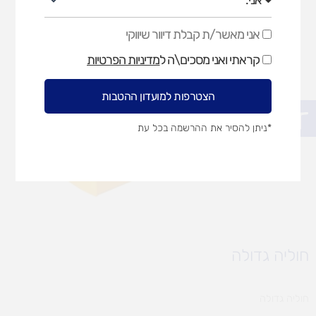
אני מאשר/ת קבלת דיוור שיווקי
אני
מאשר/ת
קראתי ואני מסכים\ה ל
מדיניות הפרטיות
קבלת
דיוור
שיווקי
הצטרפות למועדון ההטבות
פתח סרגל נגישות
*ניתן להסיר את ההרשמה בכל עת
חוליה גדולה
חוליה גדולה