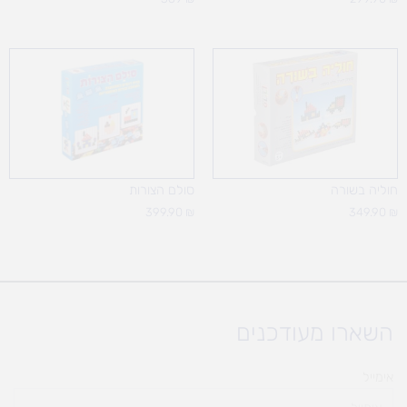
חוליה בשורה
סולם הצורות
399.90
₪
349.90
₪
השארו מעודכנים
אימייל