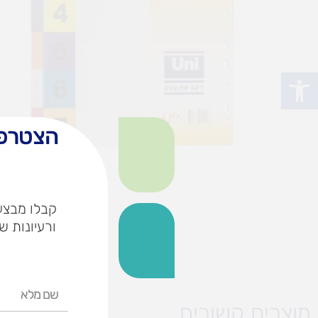
פתח סרגל נגישות
הצטרפו
קבלו מבצעי
ורעיונות ש
שם
מלא
מוצרים קשורים