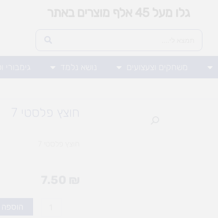
גלו מעל 45 אלף מוצרים באתר
משחקים וצעצועים
נושא נלמד
גימבורי ו
חוצץ פלסטי 7
חוצץ פלסטי 7
7.50
₪
כמות
הוספה 
של