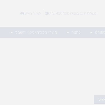
משלוח חינם בקנייה מעל 450 ש"ח
לאזור האישי
ספורט
לחצר
מוצרי מכולת/ניקוי וחשמל
לסל