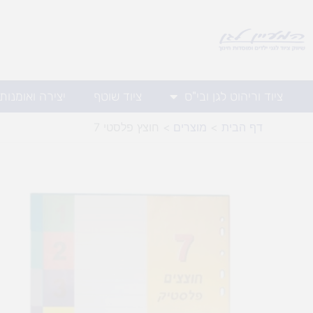
ילוג
תוכן
ציוד וריהוט לגן ובי"ס
ציוד שוטף
יצירה ואומנות
דף הבית
מוצרים
חוצץ פלסטי 7