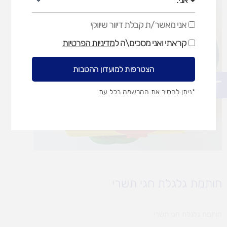
אני מאשר/ת קבלת דיוור שיווקי
אני
מאשר/ת
קראתי ואני מסכים\ה ל
מדיניות הפרטיות
קבלת
דיוור
שיווקי
הצטרפות למועדון ההטבות
פתח סרגל נגישות
*ניתן להסיר את ההרשמה בכל עת
חותמת גלגלת חגי תשרי
חותמת גלגלת חגי תשרי