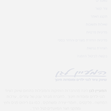
מאמרים
צור קשר
תקנון האתר
שאלות ותשובות
מדיניות פרטיות
מדיניות החזרת מוצרים והחזר כספי
הצהרת נגישות
בקשה לביטול הזמנה
המעיין לגן
הינה מהחברות הותיקות והמובילות בתחום שיווק הציוד
לגני ילדים ומוסדות חינוך , לחברה מבחר ענק של עזרים , ערכות
המחשה , פלקטים , חומרי יצירה ומשחקים , כמו גם ריהוט פנים וחוץ
ומתקני חצר המיועדים לגיל הרך .