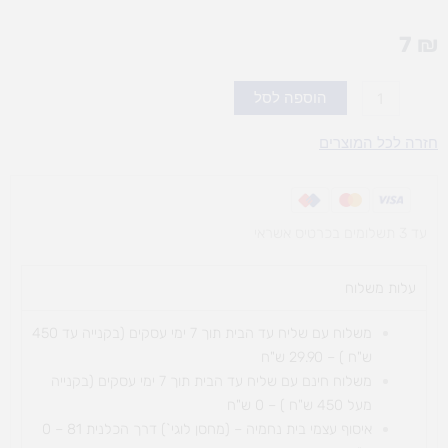
7
₪
כמות
הוספה לסל
של
חותמת
חזרה לכל המוצרים
גלגלת
חגי
תשרי
עד 3 תשלומים בכרטיס אשראי
עלות משלוח​
משלוח עם שליח עד הבית תוך 7 ימי עסקים (בקנייה עד 450
ש"ח ) – 29.90 ש"ח
משלוח חינם עם שליח עד הבית תוך 7 ימי עסקים (בקנייה
מעל 450 ש"ח ) – 0 ש"ח
איסוף עצמי בית נחמיה – (מחסן לוגי`) דרך
הכלנית 81 – 0