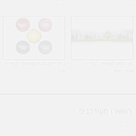
טווח
מחירים:
עד
פסי קישוט (אופציות לבחירה)
כרית דיו צבעונית (אופתיות לבחירה)
11
₪
18
₪
–
15
₪
השארו מעודכנים
אימייל