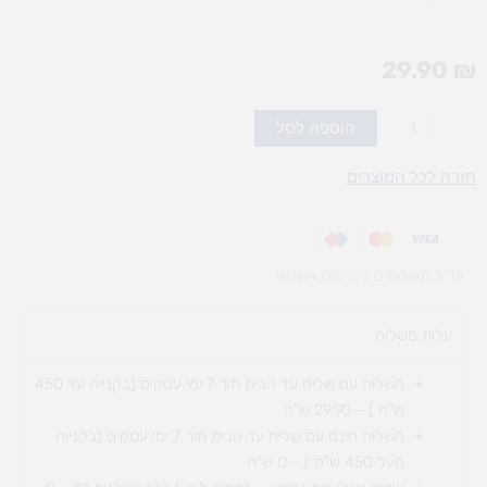
29.90
₪
כמות
הוספה לסל
של
חימר
חזרה לכל המוצרים
קל
-
שפיפום
עד 3 תשלומים בכרטיס אשראי
חלק
-
מארז
עלות משלוח​
עשרה
צבעים
משלוח עם שליח עד הבית תוך 7 ימי עסקים (בקנייה עד 450
ש"ח ) – 29.90 ש"ח
משלוח חינם עם שליח עד הבית תוך 7 ימי עסקים (בקנייה
מעל 450 ש"ח ) – 0 ש"ח