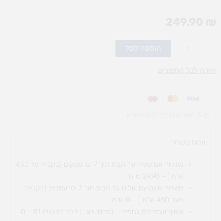
249.90
₪
כמות
הוספה לסל
של
חשבונית
חזרה לכל המוצרים
פרדס
עד 3 תשלומים בכרטיס אשראי
עלות משלוח​
משלוח עם שליח עד הבית תוך 7 ימי עסקים (בקנייה עד 450
ש"ח ) – 29.90 ש"ח
משלוח חינם עם שליח עד הבית תוך 7 ימי עסקים (בקנייה
מעל 450 ש"ח ) – 0 ש"ח
איסוף עצמי בית נחמיה – (מחסן לוגי`) דרך
הכלנית 81 – 0