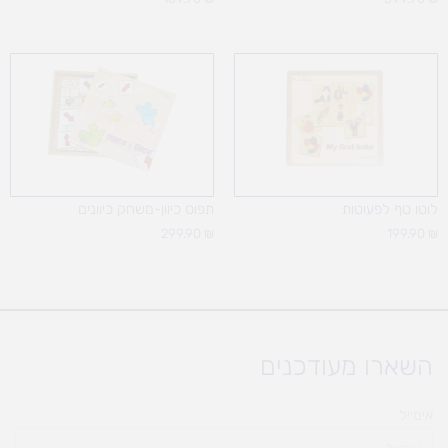
לוטו טף לפעוטות
תפוס כיוון-משחק כיוונים
299.90
₪
199.90
₪
השארו מעודכנים
אימייל