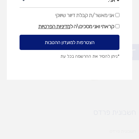
אני מאשר/ת קבלת דיוור שיווקי
אני
מאשר/ת
קראתי ואני מסכים\ה ל
מדיניות הפרטיות
קבלת
דיוור
שיווקי
הצטרפות למועדון ההטבות
פתח סרגל נגישות
*ניתן להסיר את ההרשמה בכל עת
חשבונית פרדס
חשבונית פרדס