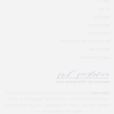
מאמרים
צור קשר
תקנון האתר
שאלות ותשובות
מדיניות פרטיות
מדיניות החזרת מוצרים והחזר כספי
הצהרת נגישות
בקשה לביטול הזמנה
המעיין לגן
הינה מהחברות הותיקות והמובילות בתחום שיווק הציוד
לגני ילדים ומוסדות חינוך , לחברה מבחר ענק של עזרים , ערכות
המחשה , פלקטים , חומרי יצירה ומשחקים , כמו גם ריהוט פנים וחוץ
ומתקני חצר המיועדים לגיל הרך .