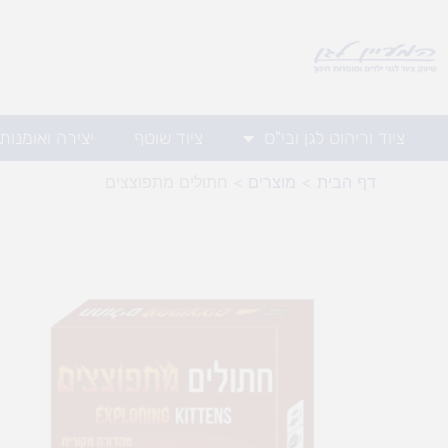
ילוג
תוכן
ציוד וריהוט לגן ובי"ס
ציוד שוטף
יצירה ואומנות
דף הבית
מוצרים
חתולים מתפוצצים