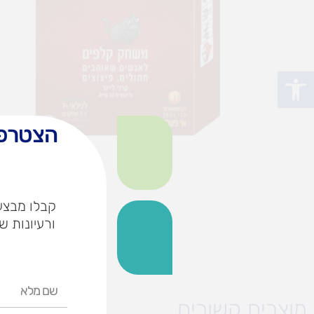
פתח סרגל נגישות
הצטרפו
קבלו מבצעי
ורעיונות ש
שם
מלא
מוצרים קשורים