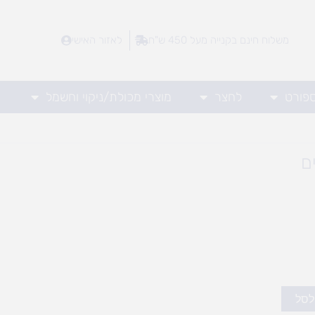
משלוח חינם בקנייה מעל 450 ש"ח
לאזור האישי
ספורט
לחצר
מוצרי מכולת/ניקוי וחשמל
ם
לסל