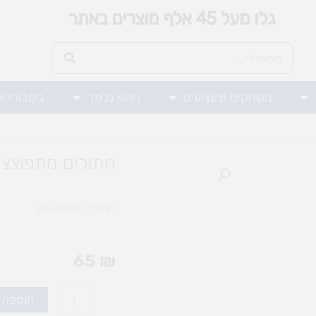
גלו מעל 45 אלף מוצרים באתר
משחקים וצעצועים
נושא נלמד
גימבורי ו
חתולים מתפוצצי
חתולים מתפוצצים
65
₪
כמות
הוספה 
של