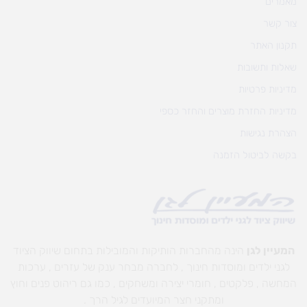
מאמרים
צור קשר
תקנון האתר
שאלות ותשובות
מדיניות פרטיות
מדיניות החזרת מוצרים והחזר כספי
הצהרת נגישות
בקשה לביטול הזמנה
המעיין לגן
הינה מהחברות הותיקות והמובילות בתחום שיווק הציוד
לגני ילדים ומוסדות חינוך , לחברה מבחר ענק של עזרים , ערכות
המחשה , פלקטים , חומרי יצירה ומשחקים , כמו גם ריהוט פנים וחוץ
ומתקני חצר המיועדים לגיל הרך .