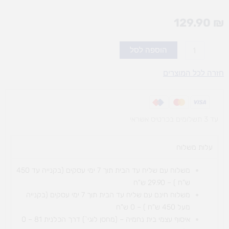
129.90
₪
כמות
הוספה לסל
של
טאבו
חזרה לכל המוצרים
-
משחק
אוצר
עד 3 תשלומים בכרטיס אשראי
מילים
עלות משלוח​
משלוח עם שליח עד הבית תוך 7 ימי עסקים (בקנייה עד 450
ש"ח ) – 29.90 ש"ח
משלוח חינם עם שליח עד הבית תוך 7 ימי עסקים (בקנייה
מעל 450 ש"ח ) – 0 ש"ח
איסוף עצמי בית נחמיה – (מחסן לוגי`) דרך
הכלנית 81 – 0