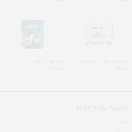
אזל מן המלאי
שח דמקה -מחשק מבית קודקוד
בינגו בורר הקסם
69.90
₪
59.90
₪
השארו מעודכנים
אימייל