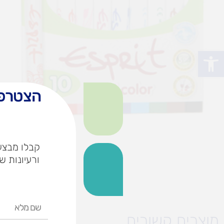
פתח סרגל נגישות
הצטרפו
קבלו מבצעי
ורעיונות ש
שם
מלא
מוצרים קשורים