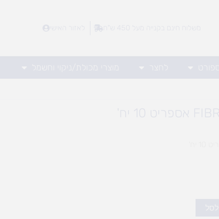
משלוח חינם בקנייה מעל 450 ש"ח
לאזור האישי
ספורט
לחצר
מוצרי מכולת/ניקוי וחשמל
לסל