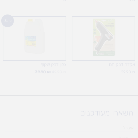
המחיר
המחיר
Sale!
המקורי
הנוכחי
היה:
הוא:
39.90 ₪.
49.90 ₪.
אקדח דבק חם
גלון דבק שקוף
39.90
₪
49.90
₪
29.90
₪
השארו מעודכנים
אימייל