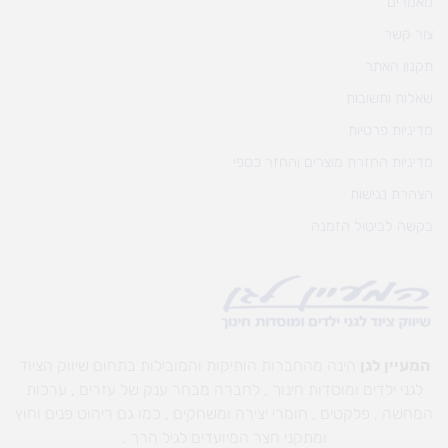
מאמרים
צור קשר
תקנון האתר
שאלות ותשובות
מדיניות פרטיות
מדיניות החזרת מוצרים והחזר כספי
הצהרת נגישות
בקשה לביטול הזמנה
המעיין לגן
הינה מהחברות הותיקות והמובילות בתחום שיווק הציוד
לגני ילדים ומוסדות חינוך , לחברה מבחר ענק של עזרים , ערכות
המחשה , פלקטים , חומרי יצירה ומשחקים , כמו גם ריהוט פנים וחוץ
ומתקני חצר המיועדים לגיל הרך .