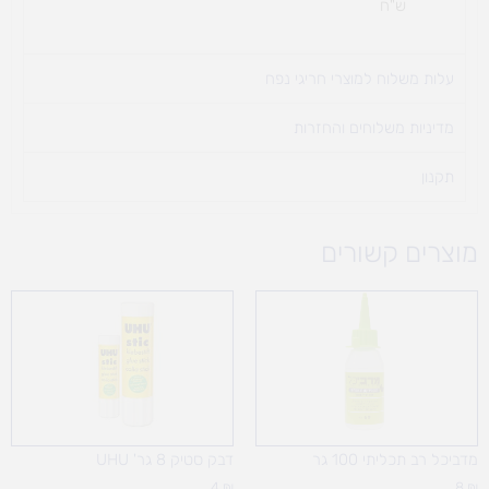
ש"ח
עלות משלוח למוצרי חריגי נפח ​
מדיניות משלוחים והחזרות
תקנון
מוצרים קשורים
מדביכל רב תכליתי 100 גר
דבק סטיק 8 גר' UHU
4
₪
8
₪