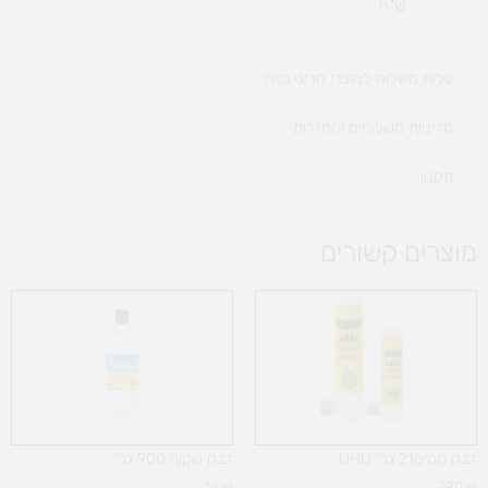
ש"ח
עלות משלוח למוצרי חריגי נפח ​
מדיניות משלוחים והחזרות
תקנון
מוצרים קשורים
דבק סטיק21 גר' UHU
דבק שקוף 900 גר'
14
₪
7.90
₪