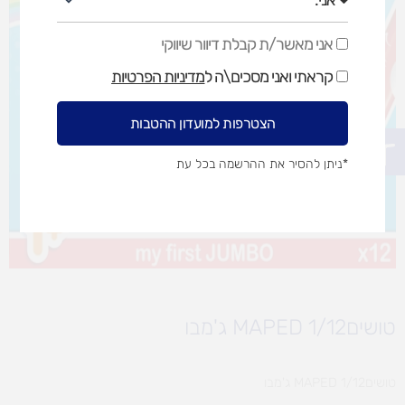
אני מאשר/ת קבלת דיוור שיווקי
אני
מאשר/ת
קראתי ואני מסכים\ה ל
מדיניות הפרטיות
קבלת
דיוור
שיווקי
הצטרפות למועדון ההטבות
פתח סרגל נגישות
*ניתן להסיר את ההרשמה בכל עת
טושיםMAPED 1/12 ג'מבו
טושיםMAPED 1/12 ג'מבו