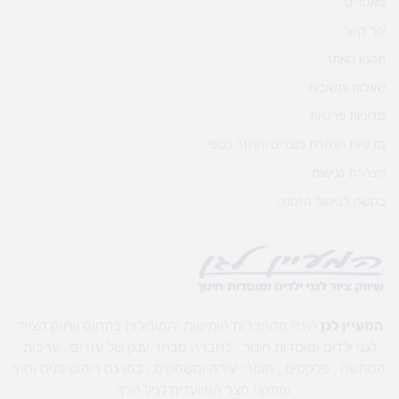
מאמרים
צור קשר
תקנון האתר
שאלות ותשובות
מדיניות פרטיות
מדיניות החזרת מוצרים והחזר כספי
הצהרת נגישות
בקשה לביטול הזמנה
המעיין לגן
הינה מהחברות הותיקות והמובילות בתחום שיווק הציוד
לגני ילדים ומוסדות חינוך , לחברה מבחר ענק של עזרים , ערכות
המחשה , פלקטים , חומרי יצירה ומשחקים , כמו גם ריהוט פנים וחוץ
ומתקני חצר המיועדים לגיל הרך .