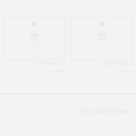
דבק פלסטי 500 גר'
דבק שקוף 500 גר'
9.90
₪
9.90
₪
השארו מעודכנים
אימייל