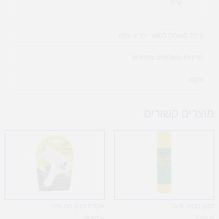
ש"ח
עלות משלוח למוצרי חריגי נפח ​
מדיניות משלוחים והחזרות
תקנון
מוצרים קשורים
דבק סטיק 8 גר'
אקדח דבק חם מיני
29.90
₪
2.50
₪