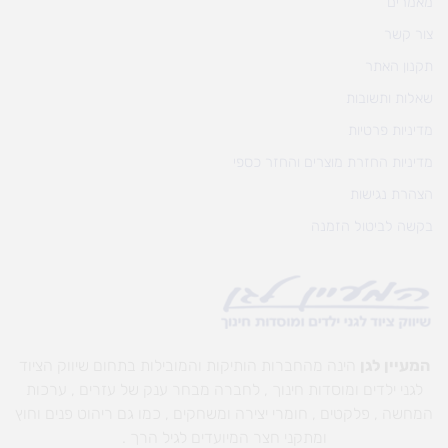
מאמרים
צור קשר
תקנון האתר
שאלות ותשובות
מדיניות פרטיות
מדיניות החזרת מוצרים והחזר כספי
הצהרת נגישות
בקשה לביטול הזמנה
המעיין לגן
הינה מהחברות הותיקות והמובילות בתחום שיווק הציוד
לגני ילדים ומוסדות חינוך , לחברה מבחר ענק של עזרים , ערכות
המחשה , פלקטים , חומרי יצירה ומשחקים , כמו גם ריהוט פנים וחוץ
ומתקני חצר המיועדים לגיל הרך .