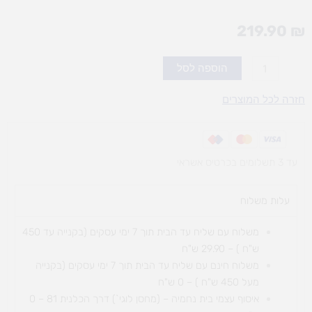
219.90
₪
כמות
הוספה לסל
של
טיקט
חזרה לכל המוצרים
טו
רייד
עד 3 תשלומים בכרטיס אשראי
עלות משלוח​
משלוח עם שליח עד הבית תוך 7 ימי עסקים (בקנייה עד 450
ש"ח ) – 29.90 ש"ח
משלוח חינם עם שליח עד הבית תוך 7 ימי עסקים (בקנייה
מעל 450 ש"ח ) – 0 ש"ח
איסוף עצמי בית נחמיה – (מחסן לוגי`) דרך
הכלנית 81 – 0