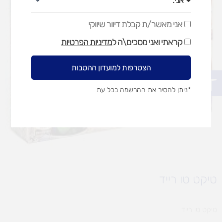
אני מאשר/ת קבלת דיוור שיווקי
אני
מאשר/ת
קראתי ואני מסכים\ה ל
מדיניות הפרטיות
קבלת
דיוור
שיווקי
הצטרפות למועדון ההטבות
פתח סרגל נגישות
*ניתן להסיר את ההרשמה בכל עת
טיקט טו רייד
טיקט טו רייד