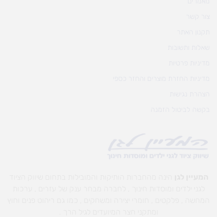
מאמרים
צור קשר
תקנון האתר
שאלות ותשובות
מדיניות פרטיות
מדיניות החזרת מוצרים והחזר כספי
הצהרת נגישות
בקשה לביטול הזמנה
המעיין לגן
הינה מהחברות הותיקות והמובילות בתחום שיווק הציוד
לגני ילדים ומוסדות חינוך , לחברה מבחר ענק של עזרים , ערכות
המחשה , פלקטים , חומרי יצירה ומשחקים , כמו גם ריהוט פנים וחוץ
ומתקני חצר המיועדים לגיל הרך .