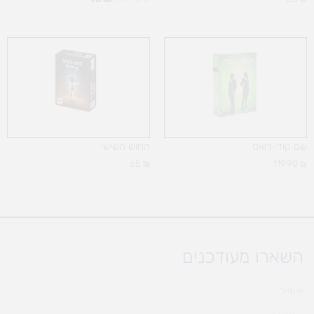
שם קוד-דואט
החוש השישי
65
₪
119.90
₪
השארו מעודכנים
אימייל