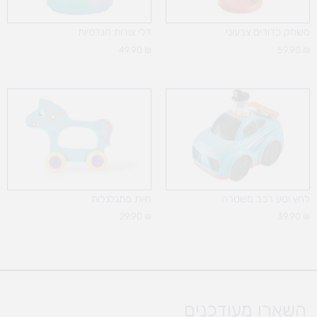
משחק כדורים צבעוני
דלי צורות הנדסיות
49.90
₪
59.90
₪
לחץ וסע רכב משטרה
חיות מתגלגלות
29.90
₪
39.90
₪
השארו מעודכנים