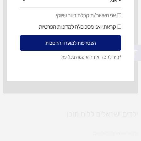
אני מאשר/ת קבלת דיוור שיווקי
אני
מאשר/ת
קראתי ואני מסכים\ה ל
מדיניות הפרטיות
קבלת
דיוור
שיווקי
הצטרפות למועדון ההטבות
פתח סרגל נגישות
*ניתן להסיר את ההרשמה בכל עת
ילדים ישראלים ללוח תוכן
ילדים ישראלים ללוח תוכן