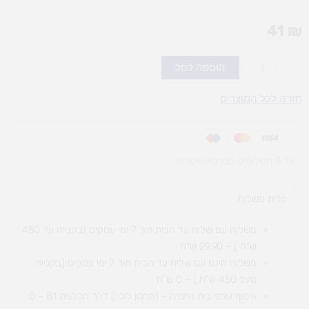
41
₪
כמות
הוספה לסל
של
ילדים
חזרה לכל המוצרים
ישראלים
ללוח
תוכן
עד 3 תשלומים בכרטיס אשראי
עלות משלוח​
משלוח עם שליח עד הבית תוך 7 ימי עסקים (בקנייה עד 450
ש"ח ) – 29.90 ש"ח
משלוח חינם עם שליח עד הבית תוך 7 ימי עסקים (בקנייה
מעל 450 ש"ח ) – 0 ש"ח
איסוף עצמי בית נחמיה – (מחסן לוגי`) דרך
הכלנית 81 – 0