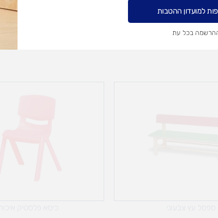
איסוף עצמי בי
ות למועדון ההטבות
ההרשמה בכל עת
ספסל עץ צבעוני
כיסא פלסטיק איכות