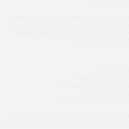
 המשדר שמחה וחיות.
ותיים ועמידים, המבטיחים שימוש בטוח ויציבות לאורך זמן. המסגרת
אה חמים ונעים, בעוד הצבעים העליזים מעודדים סביבה חינוכית
תאימה לשימוש במגוון דרכים: לאחסון ספרים, צעצועים, משחקים
ת בשמירה על סדר וארגון בחלל.
ם לחללי מגורים, גני ילדים ומוסדות חינוך
יים ועמידים לאורך זמן
ים עם גימור עץ טבעי למראה חמים ונעים
משדרגת את החלל מבחינת אחסון וארגון, אלא גם תורמת לאווירה
ותה לחלל שלכם ותיהנו משילוב מושלם של פרקטיות ועיצוב עליז ויצירתי.