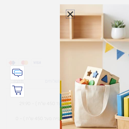
לסל
ת משלוח למוצרי
מדיניות משלוחים
תקנון
גי נפח ​
והחזרות
משלוח עם שליח עד הבית תוך 7 ימי עסקים (בקנייה עד 450 ש"ח ) – 29.90
משלוח חינם עם שליח עד הבית תוך 7 ימי עסקים (בקנייה מעל 450 ש"ח ) – 0