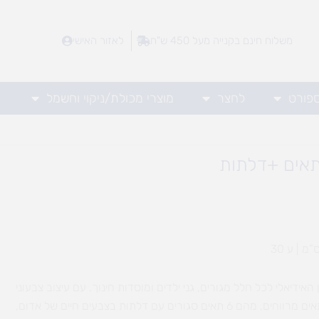
משלוח חינם בקנייה מעל 450 ש"ח
לאזור האישי
ספורט
לחצר
מוצרי מכולת/ניקוי וחשמל
אידיאלי לכל חלל מגורים, גני ילדים ומוסדות חינוך. עם עיצוב צבעוני
ומרענן, הכוורת מציעה 9 תאים מרווחים, מהם 6 תאים סגורים עם דלתות בצבעים חיים של אדום,