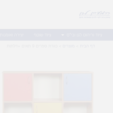
ילוג
תוכן
ציוד וריהוט לגן ובי"ס
ציוד שוטף
יצירה ואומנות
דף הבית
מוצרים
כוורת ספרים 9 תאים +דלתות