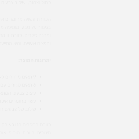
כחול וצהוב, ושילוב צבעים
הכוורת עשויה מחומרים איכ
בגימור עץ טבעי מוסיפה מר
ומהנה לילדים. כוורת זו מ
וחפצים אישיים, והיא מסייע
יתרונות המוצר:
9 תאים מרווחים לאחסון מגוון פריטים
6 תאים סגורים עם דלתות בצבעים חיים ושמחים
עיצוב צבעוני המתאי
עשוי מחומרים איכות
שילוב של צבעים חי
כוורת הספרים הזו לא רק 
חינוכית וחיובית. הוסיפו א