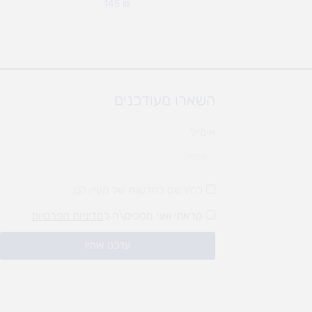
145
₪
השארו מעודכנים
אימייל
להירשם לחדשות של מעיין לגן
קראתי ואני מסכים\ה ל
מדיניות הפרטיות
עדכנו אותי!