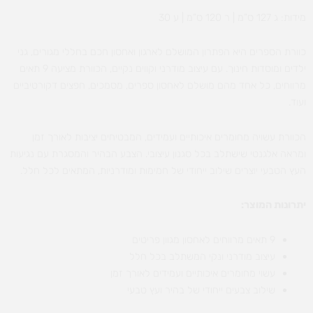
מידות: ג 127 ס”מ | ר 120 ס”מ | ע 30
כוורת הספרים היא הפתרון המושלם לארגון ואחסון חכם בחללי מגורים, גני
ילדים ומוסדות חינוך. עם עיצוב מודרני וקווים נקיים, הכוורת מציעה 9 תאים
מרווחים, כל אחד מהם מושלם לאחסון ספרים, מסמכים, חפצים דקורטיביים
ועוד.
הכוורת עשויה מחומרים איכותיים ועמידים, המבטיחים יציבות לאורך זמן
ומראה אלגנטי שישתלב בכל סגנון עיצובי. הצבע הבהיר והמסגרת עם נגיעות
העץ הטבעי יוצרים שילוב ייחודי של חמימות ומודרניות, המתאים לכל חלל.
יתרונות המוצר:
9 תאים מרווחים לאחסון מגוון פריטים
עיצוב מודרני ונקי המשתלב בכל חלל
עשוי מחומרים איכותיים ועמידים לאורך זמן
שילוב צבעים ייחודי של בהיר ועץ טבעי