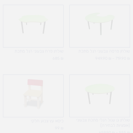
טווח
מחירים:
עד
שולחן פרסה צבעוני רגל מתכת
שולחן פרח צבעוני רגל מתכת
685
₪
949.90
₪
–
719.90
₪
טווח
מחירים:
עד
שולחן גן עגול רגלי מתכת צבעוני
כיסא עץ צבוע חלקי
(אופציות לבחירה)
99
₪
659.90
₪
–
555
₪