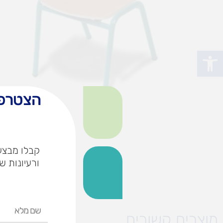
פתח סרגל נגישות
הצטרפו
קבלו מבצעי
ורעיונות ש
שם
מוצרים קשורים
מלא