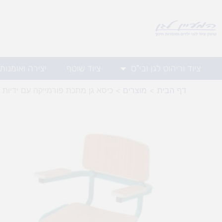
ילוג
תוכן
ציוד וריהוט לגן ובי"ס
ציוד שוטף
יצירה ואומנות
דף הבית
מוצרים
כיסא גן מתכת פורמייקה עם ידיות