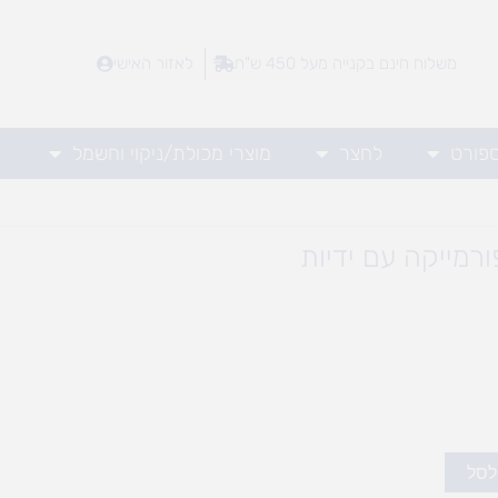
משלוח חינם בקנייה מעל 450 ש"ח
לאזור האישי
ספורט
לחצר
מוצרי מכולת/ניקוי וחשמל
רמייקה עם ידיות
לסל