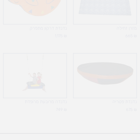
מזרן זחילה
נדנדת דרקון מתפרק
1,175
₪
665
₪
נדנדת פטריה
נדנדה מרובעת מרופדת
749
₪
675
₪