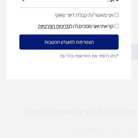
אני מאשר/ת קבלת דיוור שיווקי
אני
מאשר/ת
קראתי ואני מסכים\ה ל
מדיניות הפרטיות
קבלת
דיוור
שיווקי
הצטרפות למועדון ההטבות
פתח סרגל נגישות
*ניתן להסיר את ההרשמה בכל עת
כיסוי לבריכת כדורים (אופציות לבחירה)
כיסוי לבריכת כדורים (אופציות לבחירה)