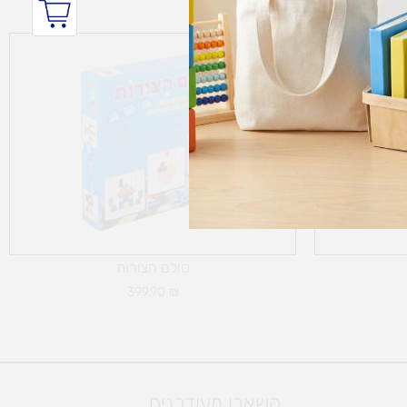
סולם הצורות
399.90
₪
השארו מעודכנים