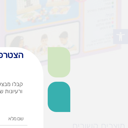
פתח סרגל נגישות
הצטרפו
קבלו מבצעי
ורעיונות ש
שם
מלא
מוצרים קשורים