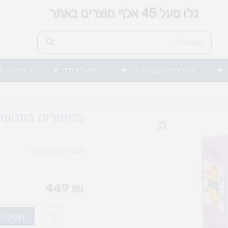
גלו מעל 45 אלף מוצרים באתר
משחקים וצעצועים
נושא נלמד
גימבורי ו
כפתורים בתנועה
כפתורים בתנועה
449
₪
כמות
הוספה 
של