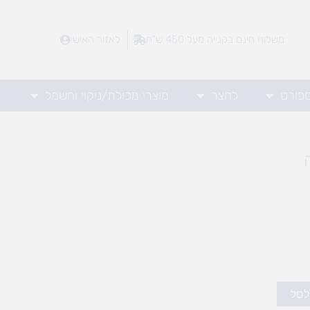
משלוח חינם בקנייה מעל 450 ש"ח
לאזור האישי
ספורט
לחצר
מוצרי מכולת/ניקוי וחשמל
לסל