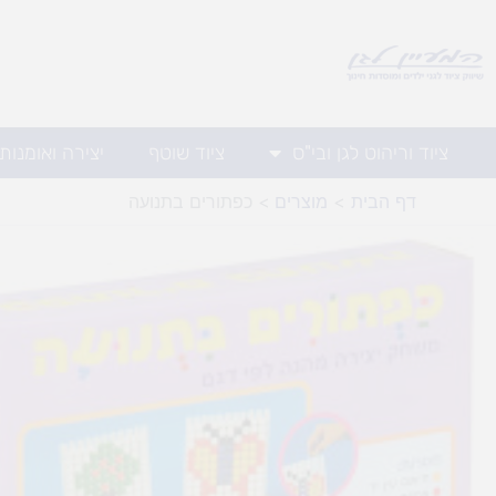
ילוג
תוכן
ציוד וריהוט לגן ובי"ס
ציוד שוטף
יצירה ואומנות
דף הבית
מוצרים
כפתורים בתנועה