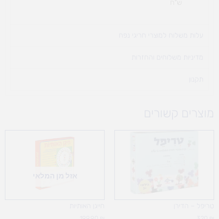
ש"ח
עלות משלוח למוצרי חריגי נפח ​
מדיניות משלוחים והחזרות
תקנון
מוצרים קשורים
אזל מן המלאי
טריפל – הדירן
חייגן האותיות
199.90
₪
320
₪