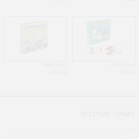
צורות בחשיבה
משושה מטפס
309.90
₪
349.90
₪
השארו מעודכנים
אימייל