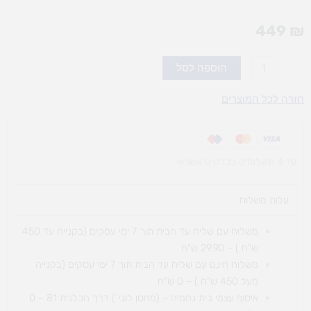
449
₪
כמות
הוספה לסל
של
כפתורים
חזרה לכל המוצרים
בתנועה
עד 3 תשלומים בכרטיס אשראי
עלות משלוח​
משלוח עם שליח עד הבית תוך 7 ימי עסקים (בקנייה עד 450
ש"ח ) – 29.90 ש"ח
משלוח חינם עם שליח עד הבית תוך 7 ימי עסקים (בקנייה
מעל 450 ש"ח ) – 0 ש"ח
איסוף עצמי בית נחמיה – (מחסן לוגי`) דרך
הכלנית 81 – 0