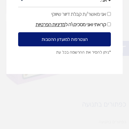
אני מאשר/ת קבלת דיוור שיווקי
אני
מאשר/ת
קראתי ואני מסכים\ה ל
מדיניות הפרטיות
קבלת
דיוור
שיווקי
הצטרפות למועדון ההטבות
פתח סרגל נגישות
*ניתן להסיר את ההרשמה בכל עת
כפתורים בתנועה
כפתורים בתנועה