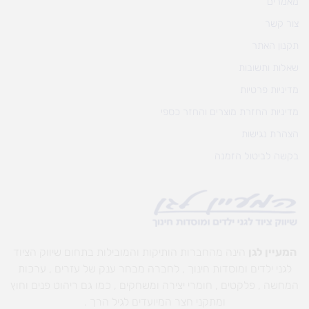
מאמרים
צור קשר
תקנון האתר
שאלות ותשובות
מדיניות פרטיות
מדיניות החזרת מוצרים והחזר כספי
הצהרת נגישות
בקשה לביטול הזמנה
המעיין לגן
הינה מהחברות הותיקות והמובילות בתחום שיווק הציוד
לגני ילדים ומוסדות חינוך , לחברה מבחר ענק של עזרים , ערכות
המחשה , פלקטים , חומרי יצירה ומשחקים , כמו גם ריהוט פנים וחוץ
ומתקני חצר המיועדים לגיל הרך .