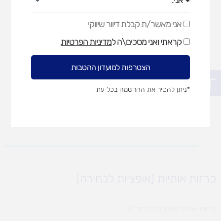
אני מאשר/ת קבלת דיוור שיווקי
אני
מאשר/ת
קראתי ואני מסכים\ה ל
מדיניות הפרטיות
קבלת
דיוור
שיווקי
הצטרפות למועדון ההטבות
פתח סרגל נגישות
*ניתן להסיר את ההרשמה בכל עת
כרזות אותיות (אופציות לבחירה)
כרזות אותיות (אופציות לבחירה)