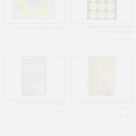
מדבקות דש לימים הראשונים
צורות סול (אופציות לבחירה)
(אופציות לבחירה)
8
₪
12
₪
–
6
₪
טווח
מחירים:
עד
מדבקות לפתיחת השנה (אופציות
ערכת 9 תמונות מדינה ולאום
לבחירה)
27
₪
16
₪
–
9
₪