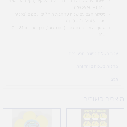
משלוח עם שליח עד הבית תוך 7 ימי עסקים (בקנייה עד 450
ש"ח ) – 29.90 ש"ח
משלוח חינם עם שליח עד הבית תוך 7 ימי עסקים (בקנייה
מעל 450 ש"ח ) – 0 ש"ח
איסוף עצמי בית נחמיה – (מחסן לוגי`) דרך
הכלנית 81 – 0
ש"ח
עלות משלוח למוצרי חריגי נפח ​
מדיניות משלוחים והחזרות
תקנון
מוצרים קשורים
טווח
מחירים:
עד