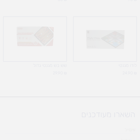
לודו מגנטי
שש בש מגנטי גדול
29.90
₪
24.90
₪
השארו מעודכנים
אימייל