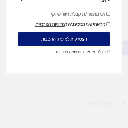
אני מאשר/ת קבלת דיוור שיווקי
אני
מאשר/ת
קראתי ואני מסכים\ה ל
מדיניות הפרטיות
קבלת
דיוור
שיווקי
הצטרפות למועדון ההטבות
פתח סרגל נגישות
*ניתן להסיר את ההרשמה בכל עת
לודו מגנטי גדול
לודו מגנטי גדול