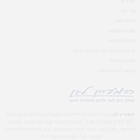
מאמרים
צור קשר
תקנון האתר
שאלות ותשובות
מדיניות פרטיות
מדיניות החזרת מוצרים והחזר כספי
הצהרת נגישות
בקשה לביטול הזמנה
המעיין לגן
הינה מהחברות הותיקות והמובילות בתחום שיווק הציוד
לגני ילדים ומוסדות חינוך , לחברה מבחר ענק של עזרים , ערכות
המחשה , פלקטים , חומרי יצירה ומשחקים , כמו גם ריהוט פנים וחוץ
ומתקני חצר המיועדים לגיל הרך .