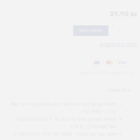
29.90
₪
כמות
הוספה לסל
של
לודו
חזרה לכל המוצרים
מגנטי
גדול
עד 3 תשלומים בכרטיס אשראי
עלות משלוח​
משלוח עם שליח עד הבית תוך 7 ימי עסקים (בקנייה עד 450
ש"ח ) – 29.90 ש"ח
משלוח חינם עם שליח עד הבית תוך 7 ימי עסקים (בקנייה
מעל 450 ש"ח ) – 0 ש"ח
איסוף עצמי בית נחמיה – (מחסן לוגי`) דרך
הכלנית 81 – 0