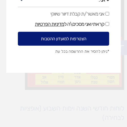
אני מאשר/ת קבלת דיוור שיווקי
אני
מאשר/ת
קראתי ואני מסכים\ה ל
מדיניות הפרטיות
קבלת
דיוור
שיווקי
הצטרפות למועדון ההטבות
פתח סרגל נגישות
*ניתן להסיר את ההרשמה בכל עת
לוחות חודשי השנה וימות השבוע (אופציות
לבחירה)