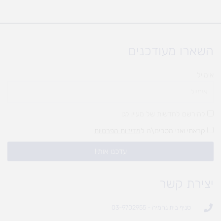
השארו מעודכנים
אימייל
להירשם לחדשות של מעיין לגן
קראתי ואני מסכים\ה ל
מדיניות הפרטיות
עדכנו אותי!
יצירת קשר
סניף בית נחמיה - 03-9702955