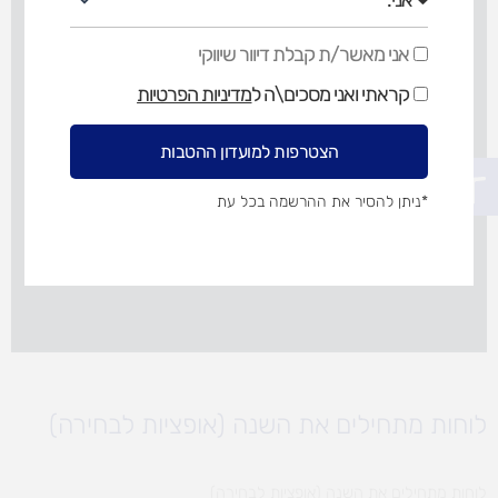
אני מאשר/ת קבלת דיוור שיווקי
אני
מאשר/ת
קראתי ואני מסכים\ה ל
מדיניות הפרטיות
קבלת
דיוור
שיווקי
הצטרפות למועדון ההטבות
פתח סרגל נגישות
*ניתן להסיר את ההרשמה בכל עת
לוחות מתחילים את השנה (אופציות לבחירה)
לוחות מתחילים את השנה (אופציות לבחירה)