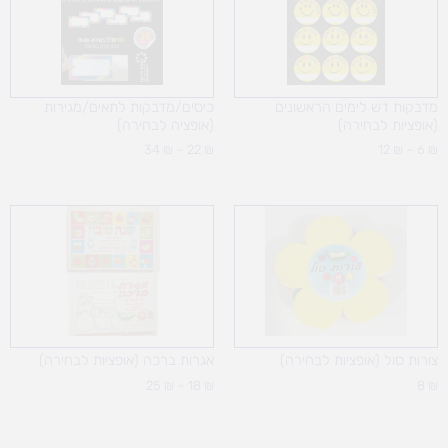
עד
עד
מדבקות דש לימים הראשונים
כיסים/מדבקות לתאים/מגירות
(אופציות לבחירה)
(אופציה לבחירה)
34
₪
–
22
₪
12
₪
–
6
₪
טווח
מחירים:
עד
צורות סול (אופציות לבחירה)
אגרות ברכה (אופציות לבחירה)
25
₪
–
18
₪
8
₪