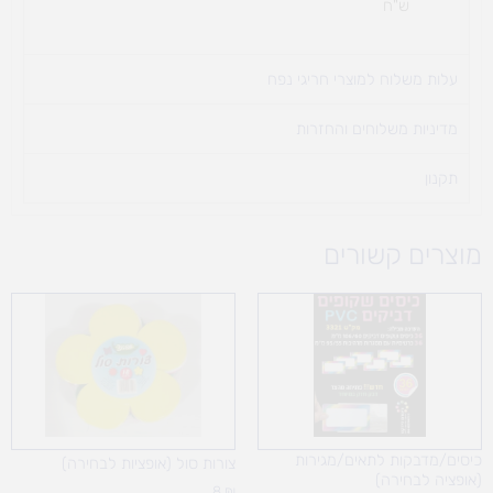
ש"ח
עלות משלוח למוצרי חריגי נפח ​
מדיניות משלוחים והחזרות
תקנון
מוצרים קשורים
טווח
מחירים:
עד
כיסים/מדבקות לתאים/מגירות
צורות סול (אופציות לבחירה)
(אופציה לבחירה)
8
₪