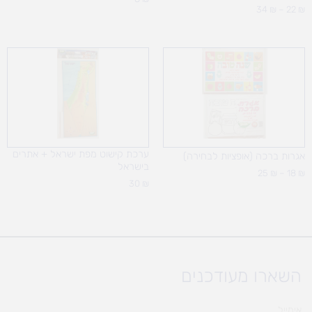
34
₪
–
22
₪
טווח
מחירים:
עד
ערכת קישוט מפת ישראל + אתרים
אגרות ברכה (אופציות לבחירה)
בישראל
25
₪
–
18
₪
30
₪
השארו מעודכנים
אימייל