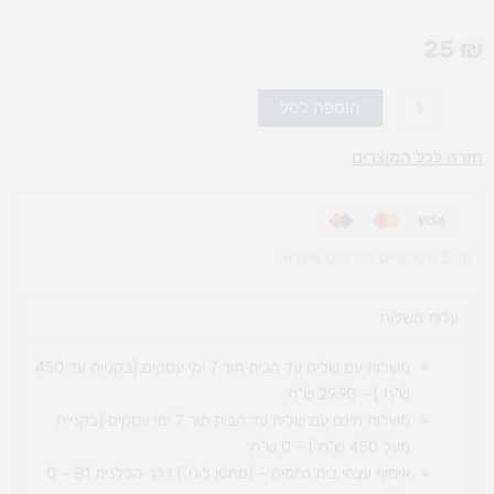
25
₪
כמות
הוספה לסל
של
לוח
חזרה לכל המוצרים
המאה
עד 3 תשלומים בכרטיס אשראי
עלות משלוח​
משלוח עם שליח עד הבית תוך 7 ימי עסקים (בקנייה עד 450
ש"ח ) – 29.90 ש"ח
משלוח חינם עם שליח עד הבית תוך 7 ימי עסקים (בקנייה
מעל 450 ש"ח ) – 0 ש"ח
איסוף עצמי בית נחמיה – (מחסן לוגי`) דרך
הכלנית 81 – 0