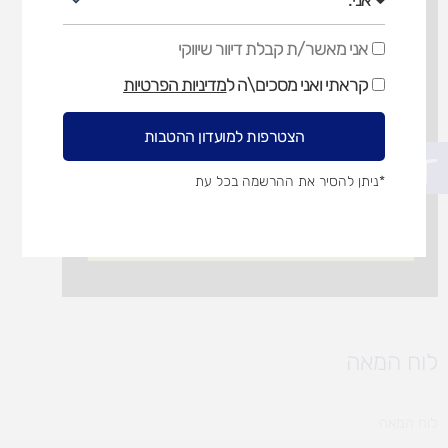
אני מאשר/ת קבלת דיוור שיווקי
אני
מאשר/ת
קראתי ואני מסכים\ה ל
מדיניות הפרטיות
קבלת
דיוור
שיווקי
הצטרפות למועדון ההטבות
פתח סרגל נגישות
*ניתן להסיר את ההרשמה בכל עת
לוח המאה
לוח המאה