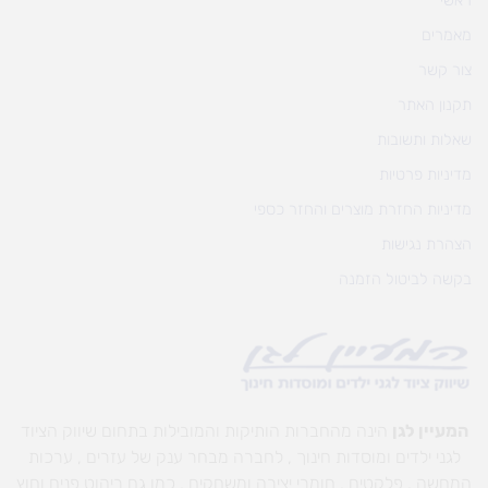
ראשי
מאמרים
צור קשר
תקנון האתר
שאלות ותשובות
מדיניות פרטיות
מדיניות החזרת מוצרים והחזר כספי
הצהרת נגישות
בקשה לביטול הזמנה
המעיין לגן
הינה מהחברות הותיקות והמובילות בתחום שיווק הציוד
לגני ילדים ומוסדות חינוך , לחברה מבחר ענק של עזרים , ערכות
המחשה , פלקטים , חומרי יצירה ומשחקים , כמו גם ריהוט פנים וחוץ