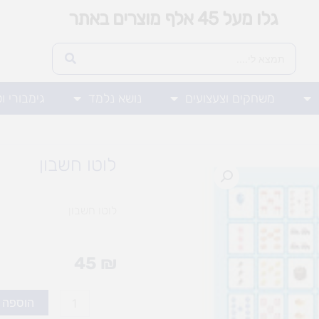
גלו מעל 45 אלף מוצרים באתר
משחקים וצעצועים
נושא נלמד
גימבורי ו
לוטו חשבון
לוטו חשבון
45
₪
כמות
הוספה 
של