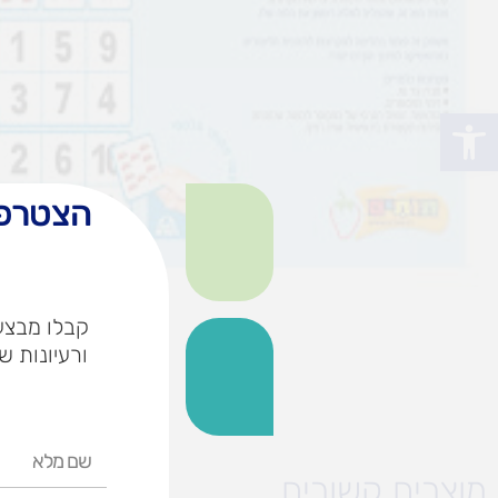
פתח סרגל נגישות
הצטרפו
קבלו מבצעי
ורעיונות ש
שם
מלא
מוצרים קשורים