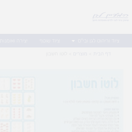
ילוג
תוכן
ציוד וריהוט לגן ובי"ס
ציוד שוטף
יצירה ואומנות
דף הבית
מוצרים
לוטו חשבון