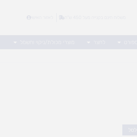
משלוח חינם בקנייה מעל 450 ש"ח
לאזור האישי
ספורט
לחצר
מוצרי מכולת/ניקוי וחשמל
לסל