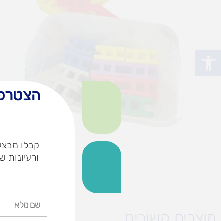
פתח סרגל נגישות
הצטרפו
קבלו מבצעי
ורעיונות ש
שם
מלא
מוצרים קשורים