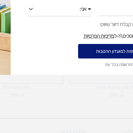
אני
בלת דיוור שיווקי
מסכים\ה ל
מדיניות הפרטיות
ות למועדון ההטבות
ההרשמה בכל עת
ץ וסע מכונית מירוץ
חיות מתגלגלות
29.90
₪
39.90
₪
אתר
יצירת קשר