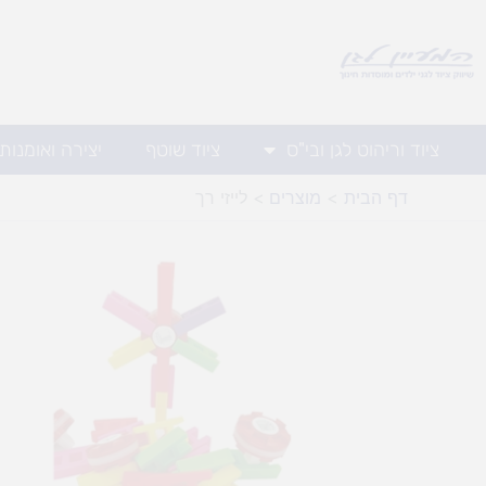
ילוג
תוכן
ציוד וריהוט לגן ובי"ס
ציוד שוטף
יצירה ואומנות
דף הבית
מוצרים
לייזי רך