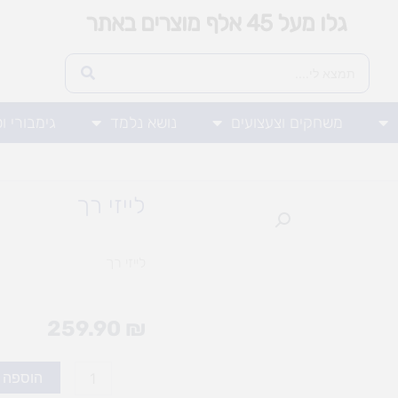
גלו מעל 45 אלף מוצרים באתר
משחקים וצעצועים
נושא נלמד
גימבורי ו
לייזי רך
לייזי רך
259.90
₪
כמות
הוספה 
של