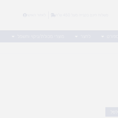
משלוח חינם בקנייה מעל 450 ש"ח
לאזור האישי
ספורט
לחצר
מוצרי מכולת/ניקוי וחשמל
לסל