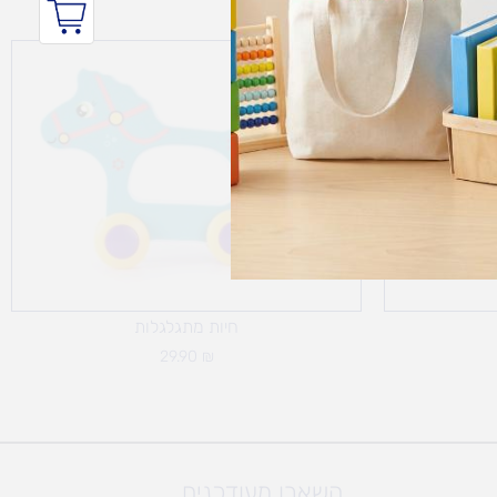
חיות מתגלגלות
29.90
₪
השארו מעודכנים