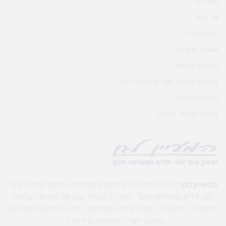
מאמרים
צור קשר
תקנון האתר
שאלות ותשובות
מדיניות פרטיות
מדיניות החזרת מוצרים והחזר כספי
הצהרת נגישות
בקשה לביטול הזמנה
המעיין לגן
הינה מהחברות הותיקות והמובילות בתחום שיווק הציוד
לגני ילדים ומוסדות חינוך , לחברה מבחר ענק של עזרים , ערכות
המחשה , פלקטים , חומרי יצירה ומשחקים , כמו גם ריהוט פנים וחוץ
ומתקני חצר המיועדים לגיל הרך .