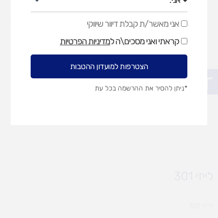
אני מאשר/ת קבלת דיוור שיווקי
אני
מאשר/ת
קראתי ואני מסכים\ה ל
מדיניות הפרטיות
קבלת
דיוור
שיווקי
הצטרפות למועדון ההטבות
פתח סרגל נגישות
*ניתן להסיר את ההרשמה בכל עת
לייזי 301
לייזי 301