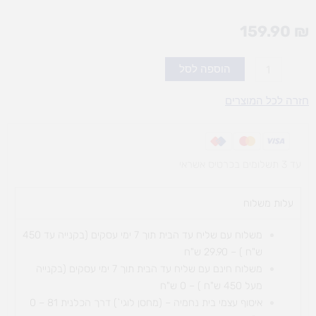
159.90
₪
כמות
הוספה לסל
של
לייזי
חזרה לכל המוצרים
301
עד 3 תשלומים בכרטיס אשראי
עלות משלוח​
משלוח עם שליח עד הבית תוך 7 ימי עסקים (בקנייה עד 450
ש"ח ) – 29.90 ש"ח
משלוח חינם עם שליח עד הבית תוך 7 ימי עסקים (בקנייה
מעל 450 ש"ח ) – 0 ש"ח
איסוף עצמי בית נחמיה – (מחסן לוגי`) דרך
הכלנית 81 – 0