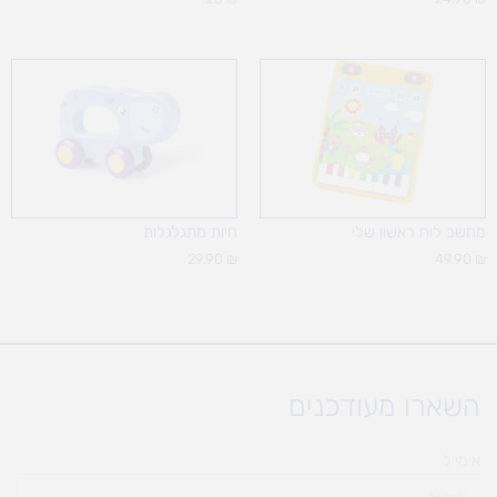
מחשב לוח ראשון שלי
חיות מתגלגלות
29.90
₪
49.90
₪
השארו מעודכנים
אימייל