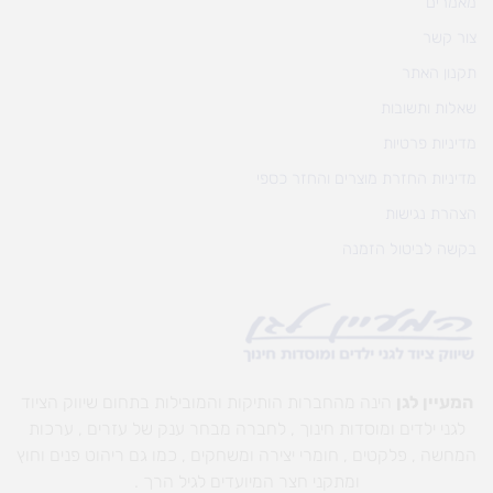
מאמרים
צור קשר
תקנון האתר
שאלות ותשובות
מדיניות פרטיות
מדיניות החזרת מוצרים והחזר כספי
הצהרת נגישות
בקשה לביטול הזמנה
המעיין לגן
הינה מהחברות הותיקות והמובילות בתחום שיווק הציוד
לגני ילדים ומוסדות חינוך , לחברה מבחר ענק של עזרים , ערכות
המחשה , פלקטים , חומרי יצירה ומשחקים , כמו גם ריהוט פנים וחוץ
ומתקני חצר המיועדים לגיל הרך .