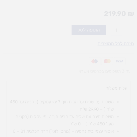
219.90
₪
כמות
הוספה לסל
של
לייזי
חזרה לכל המוצרים
(401)
138
חל`
עד 3 תשלומים בכרטיס אשראי
עלות משלוח​
משלוח עם שליח עד הבית תוך 7 ימי עסקים (בקנייה עד 450
ש"ח ) – 29.90 ש"ח
משלוח חינם עם שליח עד הבית תוך 7 ימי עסקים (בקנייה
מעל 450 ש"ח ) – 0 ש"ח
איסוף עצמי בית נחמיה – (מחסן לוגי`) דרך
הכלנית 81 – 0