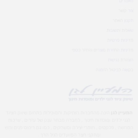
מאמרים
צור קשר
תקנון האתר
שאלות ותשובות
מדיניות פרטיות
מדיניות החזרת מוצרים והחזר כספי
הצהרת נגישות
בקשה לביטול הזמנה
המעיין לגן
הינה מהחברות הותיקות והמובילות בתחום שיווק הציוד
לגני ילדים ומוסדות חינוך , לחברה מבחר ענק של עזרים , ערכות
המחשה , פלקטים , חומרי יצירה ומשחקים , כמו גם ריהוט פנים וחוץ
ומתקני חצר המיועדים לגיל הרך .