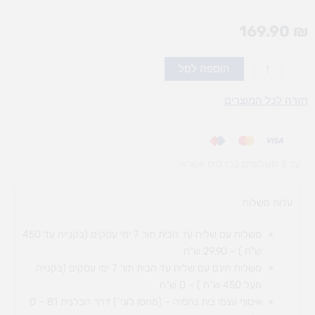
169.90
₪
כמות
הוספה לסל
של
לייזי
חזרה לכל המוצרים
גו
-
100
עד 3 תשלומים בכרטיס אשראי
חלקים
עלות משלוח​
משלוח עם שליח עד הבית תוך 7 ימי עסקים (בקנייה עד 450
ש"ח ) – 29.90 ש"ח
משלוח חינם עם שליח עד הבית תוך 7 ימי עסקים (בקנייה
מעל 450 ש"ח ) – 0 ש"ח
איסוף עצמי בית נחמיה – (מחסן לוגי`) דרך
הכלנית 81 – 0