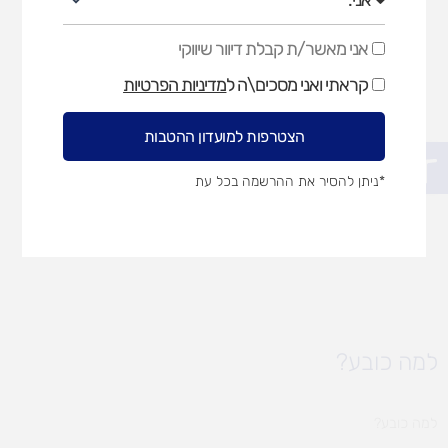
אני מאשר/ת קבלת דיוור שיווקי
אני
מאשר/ת
קראתי ואני מסכים\ה ל
מדיניות הפרטיות
קבלת
דיוור
שיווקי
הצטרפות למועדון ההטבות
פתח סרגל נגישות
*ניתן להסיר את ההרשמה בכל עת
למה כובע?
למה כובע?