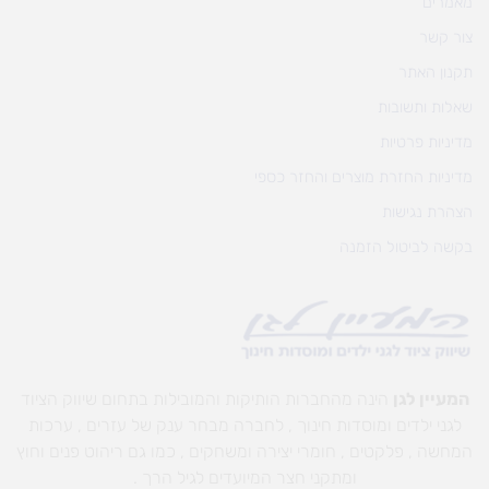
מאמרים
צור קשר
תקנון האתר
שאלות ותשובות
מדיניות פרטיות
מדיניות החזרת מוצרים והחזר כספי
הצהרת נגישות
בקשה לביטול הזמנה
המעיין לגן
הינה מהחברות הותיקות והמובילות בתחום שיווק הציוד
לגני ילדים ומוסדות חינוך , לחברה מבחר ענק של עזרים , ערכות
המחשה , פלקטים , חומרי יצירה ומשחקים , כמו גם ריהוט פנים וחוץ
ומתקני חצר המיועדים לגיל הרך .