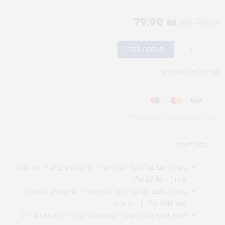
המחיר
המחיר
79.90
₪
89.90
₪
המקורי
הנוכחי
היה:
הוא:
כמות
הוספה לסל
79.90 ₪.
89.90 ₪.
של
למה
חזרה לכל המוצרים
כובע?
עד 3 תשלומים בכרטיס אשראי
עלות משלוח​
משלוח עם שליח עד הבית תוך 7 ימי עסקים (בקנייה עד 450
ש"ח ) – 29.90 ש"ח
משלוח חינם עם שליח עד הבית תוך 7 ימי עסקים (בקנייה
מעל 450 ש"ח ) – 0 ש"ח
איסוף עצמי בית נחמיה – (מחסן לוגי`) דרך
הכלנית 81 – 0