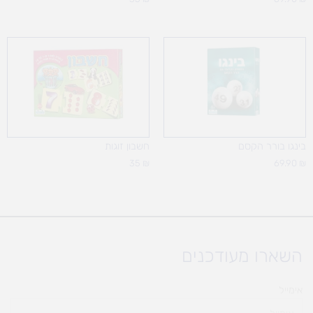
בינגו בורר הקסם
חשבון זוגות
35
₪
69.90
₪
השארו מעודכנים
אימייל