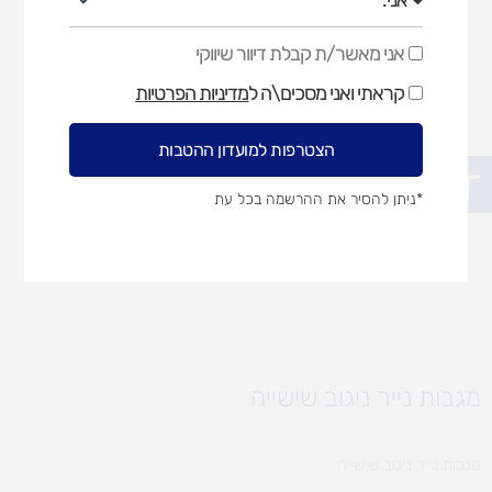
אני מאשר/ת קבלת דיוור שיווקי
אני
מאשר/ת
קראתי ואני מסכים\ה ל
מדיניות הפרטיות
קבלת
דיוור
שיווקי
הצטרפות למועדון ההטבות
פתח סרגל נגישות
*ניתן להסיר את ההרשמה בכל עת
מגבות נייר ניגוב שישייה
מגבות נייר ניגוב שישייה