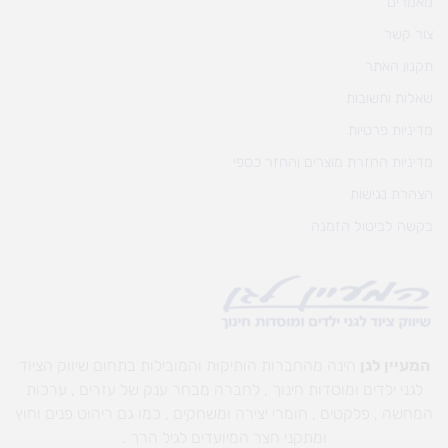
מאמרים
צור קשר
תקנון האתר
שאלות ותשובות
מדיניות פרטיות
מדיניות החזרת מוצרים והחזר כספי
הצהרת נגישות
בקשה לביטול הזמנה
המעיין לגן
הינה מהחברות הותיקות והמובילות בתחום שיווק הציוד
לגני ילדים ומוסדות חינוך , לחברה מבחר ענק של עזרים , ערכות
המחשה , פלקטים , חומרי יצירה ומשחקים , כמו גם ריהוט פנים וחוץ
ומתקני חצר המיועדים לגיל הרך .