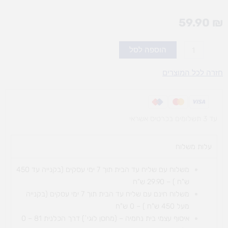
59.90
₪
כמות
הוספה לסל
של
מגבות
חזרה לכל המוצרים
נייר
ניגוב
שישייה
עד 3 תשלומים בכרטיס אשראי
עלות משלוח​
משלוח עם שליח עד הבית תוך 7 ימי עסקים (בקנייה עד 450
ש"ח ) – 29.90 ש"ח
משלוח חינם עם שליח עד הבית תוך 7 ימי עסקים (בקנייה
מעל 450 ש"ח ) – 0 ש"ח
איסוף עצמי בית נחמיה – (מחסן לוגי`) דרך
הכלנית 81 – 0