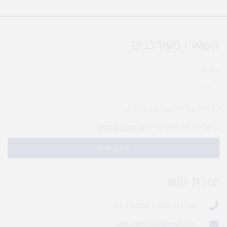
השארו מעודכנים
אימייל
להירשם לחדשות של מעיין לגן
קראתי ואני מסכים\ה ל
מדיניות הפרטיות
עדכנו אותי!
יצירת קשר
סניף בית נחמיה - 03-9702955
web.gamlagan@gmail.com