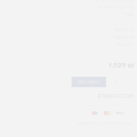
עמידה בכל תנאי מזג
האויר
גובה 104.2
אורך 162.6
רוחב 43.2
1,929
₪
כמות
הוספה לסל
של
מגלשה
חזרה לכל המוצרים
דמוי
עץ
מתקפלת
עד 3 תשלומים בכרטיס אשראי