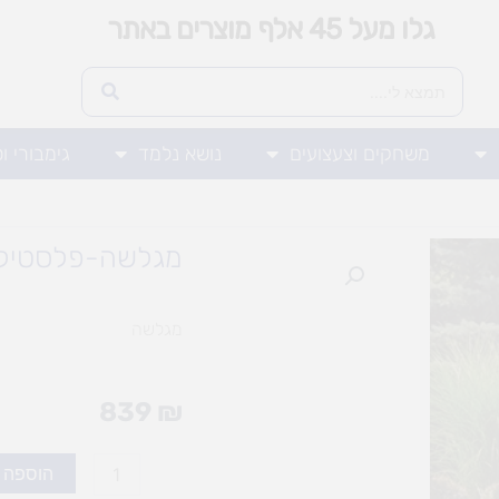
גלו מעל 45 אלף מוצרים באתר
משחקים וצעצועים
נושא נלמד
גימבורי ו
מגלשה-פלסטיק
מגלשה
839
₪
כמות
הוספה 
של