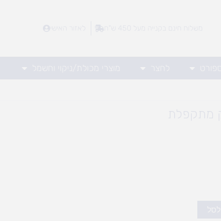
משלוח חינם בקנייה מעל 450 ש"ח
לאזור האישי
ספורט
לחצר
מוצרי מכולת/ניקוי וחשמל
 מתקפלת
לסל