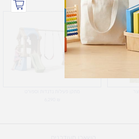
צר
מתקן פעילות נדנדות וספורט
6,290
₪
השארו מעודכנים