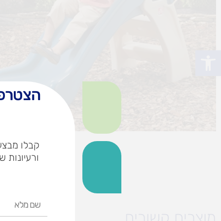
פתח סרגל נגישות
הצטרפו
קבלו מבצעי
ורעיונות ש
שם
מלא
מוצרים קשורים