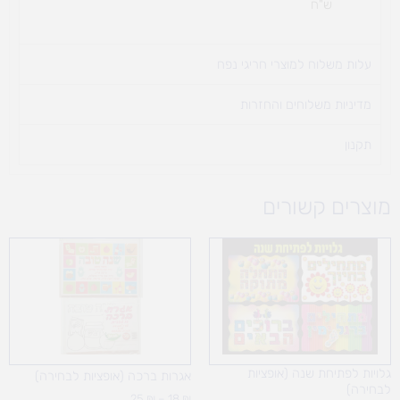
ש"ח
עלות משלוח למוצרי חריגי נפח ​
מדיניות משלוחים והחזרות
תקנון
מוצרים קשורים
טווח
מחירים:
עד
גלויות לפתיחת שנה (אופציות
אגרות ברכה (אופציות לבחירה)
לבחירה)
25
₪
–
18
₪