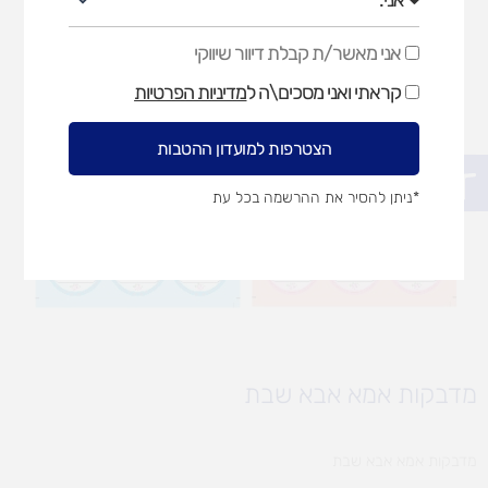
אני מאשר/ת קבלת דיוור שיווקי
אני
מאשר/ת
קראתי ואני מסכים\ה ל
מדיניות הפרטיות
קבלת
דיוור
שיווקי
הצטרפות למועדון ההטבות
פתח סרגל נגישות
*ניתן להסיר את ההרשמה בכל עת
מדבקות אמא אבא שבת
מדבקות אמא אבא שבת