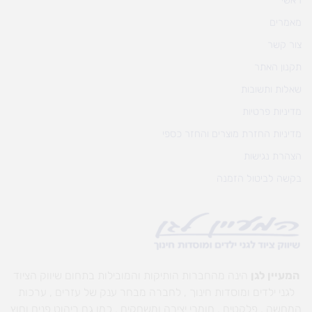
ראשי
מאמרים
צור קשר
תקנון האתר
שאלות ותשובות
מדיניות פרטיות
מדיניות החזרת מוצרים והחזר כספי
הצהרת נגישות
בקשה לביטול הזמנה
המעיין לגן
הינה מהחברות הותיקות והמובילות בתחום שיווק הציוד
לגני ילדים ומוסדות חינוך , לחברה מבחר ענק של עזרים , ערכות
המחשה , פלקטים , חומרי יצירה ומשחקים , כמו גם ריהוט פנים וחוץ