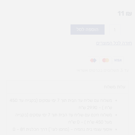
11
₪
כמות
הוספה לסל
של
מדבקות
חזרה לכל המוצרים
אמא
אבא
שבת
עד 3 תשלומים בכרטיס אשראי
עלות משלוח​
משלוח עם שליח עד הבית תוך 7 ימי עסקים (בקנייה עד 450
ש"ח ) – 29.90 ש"ח
משלוח חינם עם שליח עד הבית תוך 7 ימי עסקים (בקנייה
מעל 450 ש"ח ) – 0 ש"ח
איסוף עצמי בית נחמיה – (מחסן לוגי`) דרך
הכלנית 81 – 0