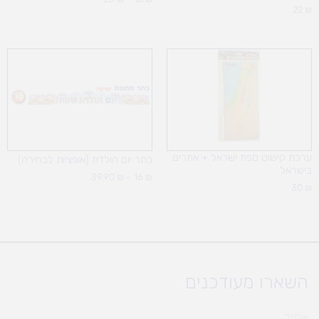
22
₪
טווח
מחירים:
עד
ערכת קישוט מפת ישראל + אתרים
כתר יום הולדת (אופציות לבחירה)
בישראל
39.90
₪
–
16
₪
30
₪
השארו מעודכנים
אימייל