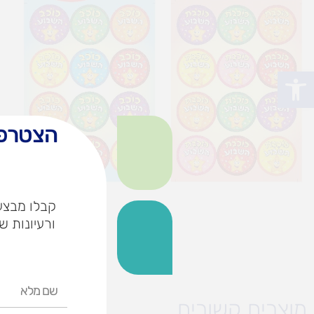
פתח סרגל נגישות
הצטרפו
קבלו מבצעי
ורעיונות ש
שם
מלא
מוצרים קשורים