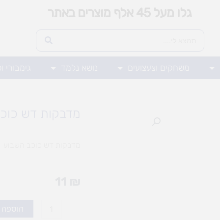
גלו מעל 45 אלף מוצרים באתר
משחקים וצעצועים
נושא נלמד
גימבורי ו
מדבקות דש כוכ
מדבקות דש כוכב השבוע
11
₪
כמות
הוספה 
של