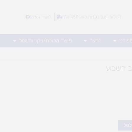
משלוח חינם בקנייה מעל 450 ש"ח
לאזור האישי
ספורט
לחצר
מוצרי מכולת/ניקוי וחשמל
ב השבוע
לסל