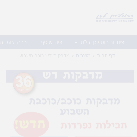
ילוג
תוכן
ציוד וריהוט לגן ובי"ס
ציוד שוטף
יצירה ואומנות
דף הבית
מוצרים
מדבקות דש כוכב השבוע