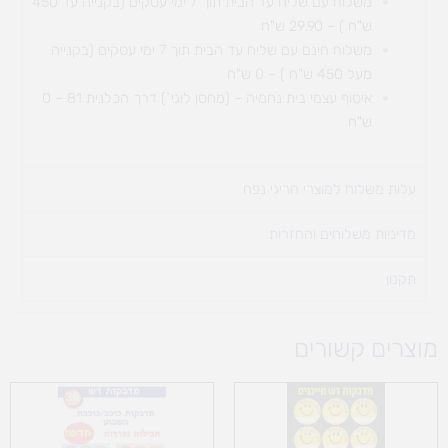
משלוח עם שליח עד הבית תוך 7 ימי עסקים (בקנייה עד 450
ש"ח ) – 29.90 ש"ח
משלוח חינם עם שליח עד הבית תוך 7 ימי עסקים (בקנייה
מעל 450 ש"ח ) – 0 ש"ח
איסוף עצמי בית נחמיה – (מחסן לוגי`) דרך
הכלנית 81 – 0
ש"ח
עלות משלוח למוצרי חריגי נפח ​
מדיניות משלוחים והחזרות
תקנון
מוצרים קשורים
טווח
מחירים:
עד