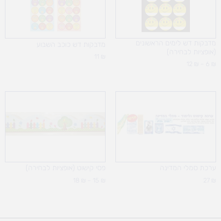
מדבקות דש לימים הראשונים
מדבקות דש כוכב השבוע
(אופציות לבחירה)
11
₪
12
₪
–
6
₪
טווח
מחירים:
עד
ערכת סמלי המדינה
פסי קישוט (אופציות לבחירה)
18
₪
–
15
₪
27
₪