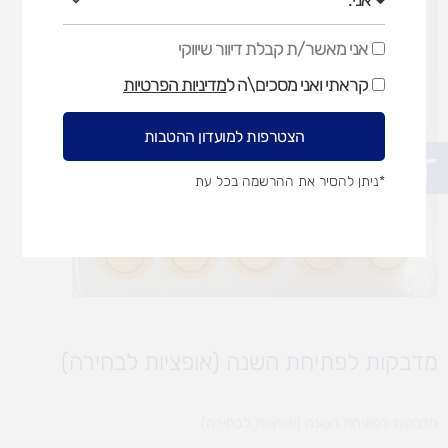
אני מאשר/ת קבלת דיוור שיווקי
אני
מאשר/ת
קראתי ואני מסכים\ה ל
מדיניות הפרטיות
קבלת
דיוור
שיווקי
הצטרפות למועדון ההטבות
פתח סרגל נגישות
*ניתן להסיר את ההרשמה בכל עת
מדבקות לפתיחת השנה (אופציות לבחירה)
מדבקות לפתיחת השנה (אופציות לבחירה)