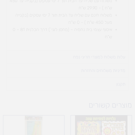
משלוח עם שליח עד הבית תוך 7 ימי עסקים (בקנייה עד 450
ש"ח ) – 29.90 ש"ח
משלוח חינם עם שליח עד הבית תוך 7 ימי עסקים (בקנייה
מעל 450 ש"ח ) – 0 ש"ח
איסוף עצמי בית נחמיה – (מחסן לוגי`) דרך
הכלנית 81 – 0
ש"ח
עלות משלוח למוצרי חריגי נפח ​
מדיניות משלוחים והחזרות
תקנון
מוצרים קשורים