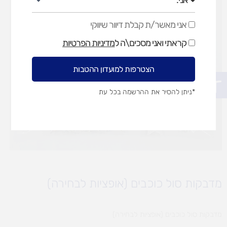
אני מאשר/ת קבלת דיוור שיווקי
אני
מאשר/ת
קראתי ואני מסכים\ה ל
מדיניות הפרטיות
קבלת
דיוור
שיווקי
הצטרפות למועדון ההטבות
פתח סרגל נגישות
*ניתן להסיר את ההרשמה בכל עת
מדבקות סול כוכבים (אופציות לבחירה)
מדבקות סול כוכבים (אופציות לבחירה)