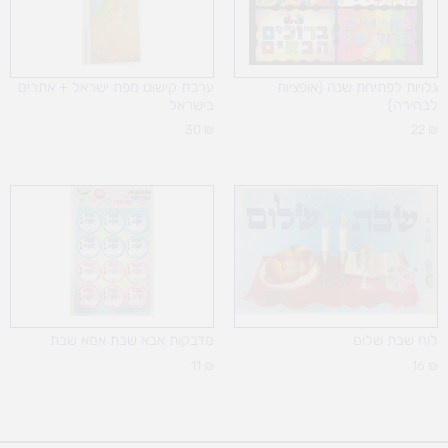
גלויות לפתיחת שנה (אופציות
ערכת קישוט מפת ישראל + אתרים
לבחירה)
בישראל
30
₪
22
₪
לוח שבת שלום
מדבקות אבא שבת אמא שבת
11
₪
16
₪