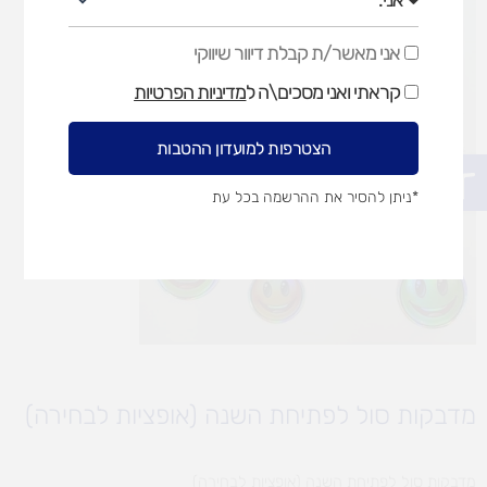
אני מאשר/ת קבלת דיוור שיווקי
אני
מאשר/ת
קראתי ואני מסכים\ה ל
מדיניות הפרטיות
קבלת
דיוור
שיווקי
הצטרפות למועדון ההטבות
פתח סרגל נגישות
*ניתן להסיר את ההרשמה בכל עת
מדבקות סול לפתיחת השנה (אופציות לבחירה)
מדבקות סול לפתיחת השנה (אופציות לבחירה)