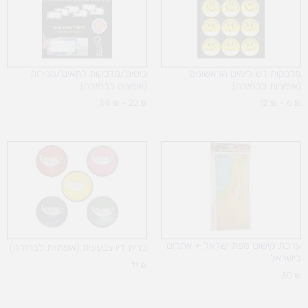
עד
עד
מדבקות דש לימים הראשונים
כיסים/מדבקות לתאים/מגירות
(אופציות לבחירה)
(אופציה לבחירה)
34
₪
–
22
₪
12
₪
–
6
₪
ערכת קישוט מפת ישראל + אתרים
כרית דיו צבעונית (אופתיות לבחירה)
בישראל
11
₪
30
₪