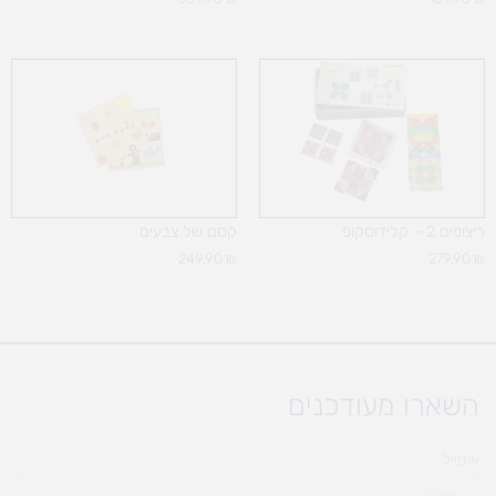
ריצופים 2 – קלידוסקופ
קסם של צבעים
249.90
₪
279.90
₪
השארו מעודכנים
אימייל