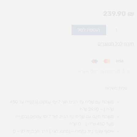
239.90
₪
כמות
הוספה לסל
של
מה
חזרה לכל המוצרים
הסיפור?
עד 3 תשלומים בכרטיס אשראי
עלות משלוח​
משלוח עם שליח עד הבית תוך 7 ימי עסקים (בקנייה עד 450
ש"ח ) – 29.90 ש"ח
משלוח חינם עם שליח עד הבית תוך 7 ימי עסקים (בקנייה
מעל 450 ש"ח ) – 0 ש"ח
איסוף עצמי בית נחמיה – (מחסן לוגי`) דרך
הכלנית 81 – 0