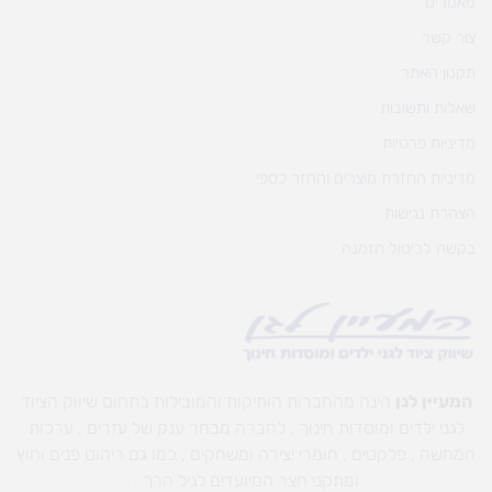
מאמרים
צור קשר
תקנון האתר
שאלות ותשובות
מדיניות פרטיות
מדיניות החזרת מוצרים והחזר כספי
הצהרת נגישות
בקשה לביטול הזמנה
המעיין לגן
הינה מהחברות הותיקות והמובילות בתחום שיווק הציוד
לגני ילדים ומוסדות חינוך , לחברה מבחר ענק של עזרים , ערכות
המחשה , פלקטים , חומרי יצירה ומשחקים , כמו גם ריהוט פנים וחוץ
ומתקני חצר המיועדים לגיל הרך .