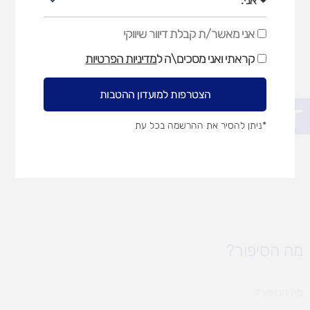
אני מאשר/ת קבלת דיוור שיווקי
אני
מאשר/ת
קראתי ואני מסכים\ה ל
מדיניות הפרטיות
קבלת
דיוור
שיווקי
הצטרפות למועדון ההטבות
פתח סרגל נגישות
*ניתן להסיר את ההרשמה בכל עת
מה הסיפור?
מה הסיפור?